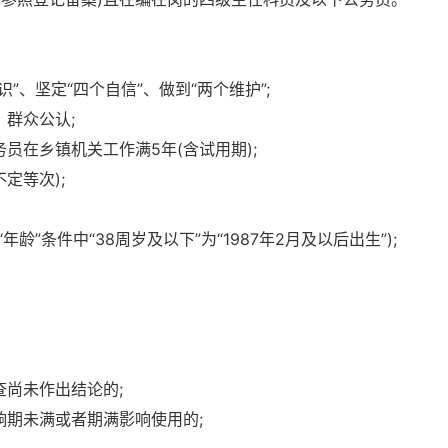
”、坚定“四个自信”、做到“两个维护”;
，群众公认;
员在乡镇机关工作满5年(含试用期);
定等次);
龄”条件中“38周岁及以下”为“1987年2月及以后出生”);
查尚未作出结论的;
响期未满或者期满影响使用的;