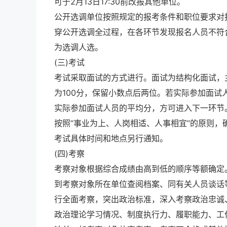
可于2月13日17:30前改报其他单位。
公开选调单位按照规定的报考条件和职位要求对
穿公开选调全过程，在各环节发现报名人员不符
为选调人选。
(三)考试
考试采取面试的方式进行。面试为结构化面试，
为100分，保留小数点后两位。若实际参加面试
实际参加面试人员的平均分，方可进入下一环节
按照“事业为上、人岗相适、人事相宜”的原则，
考试具体时间和地点另行通知。
(四)考察
考察对象根据综合成绩由高到低的顺序等额确定
到考察对象所在单位查阅档案、同有关人员谈话
行全面考察，突出政治标准，深入考察政治忠诚
政治理论学习情况、制度执行力、履职能力、工