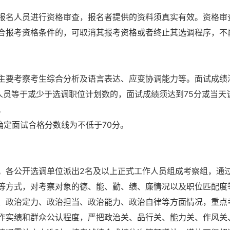
报名人员进行资格审查，报名者提供的资料须真实有效。资格审
合报考资格条件的，可取消其报考资格或者终止其选调程序，不
主要考察考生综合分析及语言表达、应变协调能力等。面试成绩
人员等于或少于选调职位计划数的，面试成绩须达到75分或当天
。
确定面试合格分数线为不低于70分。
。各公开选调单位派出2名及以上正式工作人员组成考察组，通
等方式，对考察对象的德、能、勤、绩、廉情况以及职位匹配度
、政治定力、政治担当、政治能力、政治自律等方面情况，重点
作实绩和群众公认程度，严把政治关、品行关、能力关、作风关