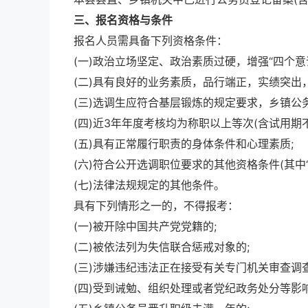
三、报名资格与条件
报名人员需具备下列资格条件：
(一)政治立场坚定、政治素质过硬，增强“四个意识
(二)具有良好的业务素质，品行端正，实绩突出
(三)选调生应符合基层锻炼的规定要求，乡镇公务
(四)近3年年度考核均为称职以上等次(含试用期不
(五)具有正常履行职责的身体条件和心理素质;
(六)符合公开选调职位要求的其他资格条件(其中“年
(七)法律法规规定的其他条件。
具有下列情形之一的，不得报考：
(一)被开除中国共产党党籍的;
(二)被依法列为失信联合惩戒对象的;
(三)涉嫌违纪违法正在接受有关专门机关审查调
(四)受到诫勉、组织处理或者党纪政务处分等影