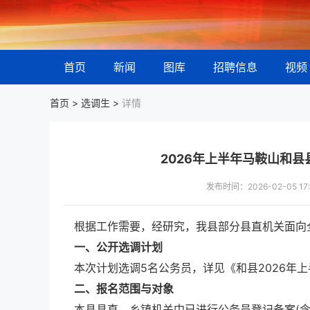
首页
新闻
图库
招聘信息
视频
首页 >
选调生
>
详情
2026年上半年马鞍山和
发布时间：2026-02-05 
根据工作需要，经研究，我县部分县直机关面向
一、公开选调计划
本次计划选调5名公务员，详见《和县2026年上
二、报名范围与对象
本县县直、乡镇机关中已进行公务员登记备案(