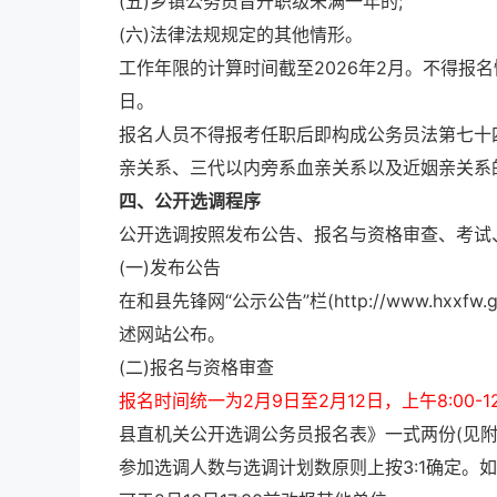
(五)乡镇公务员晋升职级未满一年的;
(六)法律法规规定的其他情形。
工作年限的计算时间截至2026年2月。不得报名
日。
报名人员不得报考任职后即构成公务员法第七十
亲关系、三代以内旁系血亲关系以及近姻亲关系
四、公开选调程序
公开选调按照发布公告、报名与资格审查、考试
(一)发布公告
在和县先锋网“公示公告”栏(http://www.hx
述网站公布。
(二)报名与资格审查
报名时间统一为2月9日至2月12日，上午8:00-12:0
县直机关公开选调公务员报名表》一式两份(见附
参加选调人数与选调计划数原则上按3:1确定。