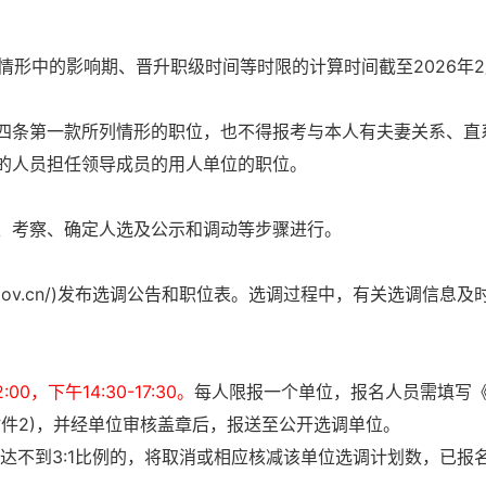
情形中的影响期、晋升职级时间等时限的计算时间截至2026年2
四条第一款所列情形的职位，也不得报考与本人有夫妻关系、直
的人员担任领导成员的用人单位的职位。
、考察、确定人选及公示和调动等步骤进行。
xfw.gov.cn/)发布选调公告和职位表。选调过程中，有关选调信息及
0，下午14:30-17:30。
每人限报一个单位，报名人员需填写
件2)，并经单位审核盖章后，报送至公开选调单位。
如达不到3:1比例的，将取消或相应核减该单位选调计划数，已报