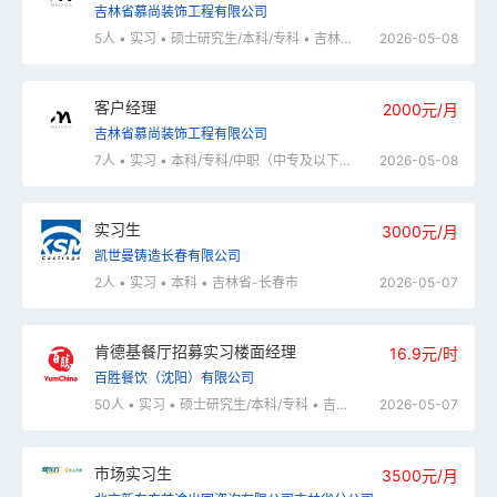
吉林省慕尚装饰工程有限公司
5人 • 实习 • 硕士研究生/本科/专科 • 吉林省-长春市
2026-05-08
客户经理
2000元/月
吉林省慕尚装饰工程有限公司
7人 • 实习 • 本科/专科/中职（中专及以下） • 吉林省-长春市
2026-05-08
实习生
3000元/月
凯世曼铸造长春有限公司
2人 • 实习 • 本科 • 吉林省-长春市
2026-05-07
肯德基餐厅招募实习楼面经理
16.9元/时
百胜餐饮（沈阳）有限公司
50人 • 实习 • 硕士研究生/本科/专科 • 吉林省-长春市,吉林省-吉林市,吉林省-四平市,吉林省-辽源市,吉林省-通化市,吉林省-白山市,吉林省-松原市,吉林省-白城市,吉林省-延边朝鲜族自治州,内蒙古自治区-通辽市,内蒙古自治区-兴安盟,辽宁省-沈阳市,辽宁省-大连市,辽宁省-鞍山市,辽宁省-抚顺市,辽宁省-本溪市,辽宁省-丹东市,辽宁省-锦州市,辽宁省-营口市,辽宁省-阜新市,辽宁省-辽阳市,辽宁省-盘锦市,辽宁省-铁岭市,辽宁省-朝阳市,辽宁省-葫芦岛市
2026-05-07
市场实习生
3500元/月