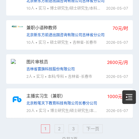
北京新东方前途出国咨询有限公司吉林省分公司
10人 • 实习 • 博士研究生/硕士研究生/本科 • 吉林省-长春市
2026-05-07
兼职小语种教师
70元/时
北京新东方前途出国咨询有限公司吉林省分公司
10人 • 实习 • 硕士研究生 • 吉林省-长春市
2026-05-07
图片审核员
2600元/月
吉林省寰旗科技股份有限公司
2人 • 实习 • 本科/专科 • 吉林省-长春市
2026-05-07
主播实习生（兼职）
1000元/月
北京粉笔天下教育科技有限公司长春分公司
20人 • 实习 • 博士研究生/硕士研究生/本科/专科 • 吉林省-长春市
2026-05-07
1
2
3
下一页
总共3页