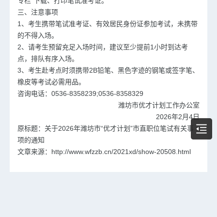
专栏”下载、打印笔试准考证。
三、注意事项
1、考生携带笔试准考证、有效居民身份证参加考试，未携带
的不得入场。
2、请考生预留充足入场时间，建议至少提前1小时到达考
点，排队有序入场。
3、考生赴考点时须携带2B铅笔、黑色字迹的钢笔或签字笔、
橡皮等考试必需用品。
咨询电话：0536-8358239;0536-8358329
潍坊市优才计划工作办公室
2026年2月4日
原标题：关于2026年潍坊市“优才计划”市直职位笔试有关事
项的通知
文章来源：http://www.wfzzb.cn/2021xd/show-20508.html