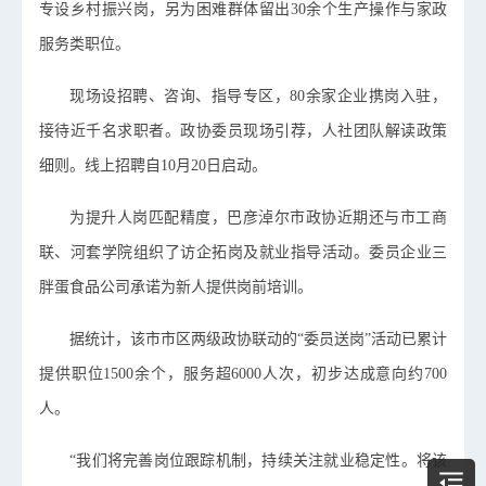
专设乡村振兴岗，另为困难群体留出30余个生产操作与家政
服务类职位。
现场设招聘、咨询、指导专区，80余家企业携岗入驻，
接待近千名求职者。政协委员现场引荐，人社团队解读政策
细则。线上招聘自10月20日启动。
为提升人岗匹配精度，巴彦淖尔市政协近期还与市工商
联、河套学院组织了访企拓岗及就业指导活动。委员企业三
胖蛋食品公司承诺为新人提供岗前培训。
据统计，该市市区两级政协联动的“委员送岗”活动已累计
提供职位1500余个，服务超6000人次，初步达成意向约700
人。
“我们将完善岗位跟踪机制，持续关注就业稳定性。将该