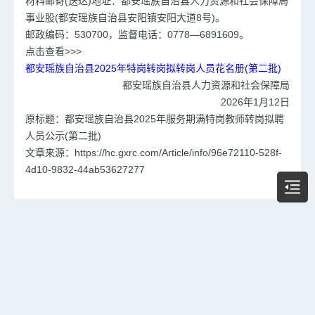
材料邮寄(送达)地址：都安瑶族自治县人力资源和社会保障局
事业股(都安瑶族自治县安阳镇安阳大道8号)。
邮政编码：530700，监督电话：0778—6891609。
点击查看>>>
都安瑶族自治县2025年特岗转岗拟转岗人员花名册(第二批)
都安瑶族自治县人力资源和社会保障局
2026年1月12日
原标题：都安瑶族自治县2025年服务期满特岗教师转岗拟聘
人员公示(第二批)
文章来源：https://hc.gxrc.com/Article/info/96e72110-528f-
4d10-9832-44ab53627277