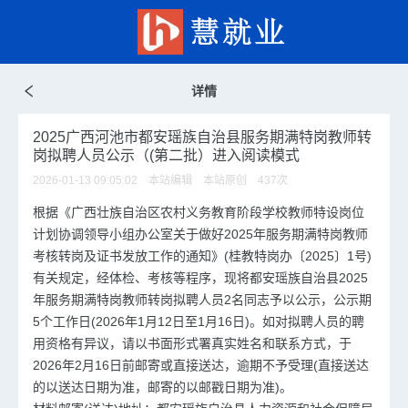
详情
2025广西河池市都安瑶族自治县服务期满特岗教师转
岗拟聘人员公示（(第二批）进入阅读模式
2026-01-13 09:05:02 本站编辑 本站原创
437
次
根据《广西壮族自治区农村义务教育阶段学校教师特设岗位
计划协调领导小组办公室关于做好2025年服务期满特岗教师
考核转岗及证书发放工作的通知》(桂教特岗办〔2025〕1号)
有关规定，经体检、考核等程序，现将都安瑶族自治县2025
年服务期满特岗教师转岗拟聘人员2名同志予以公示，公示期
5个工作日(2026年1月12日至1月16日)。如对拟聘人员的聘
用资格有异议，请以书面形式署真实姓名和联系方式，于
2026年2月16日前邮寄或直接送达，逾期不予受理(直接送达
的以送达日期为准，邮寄的以邮戳日期为准)。