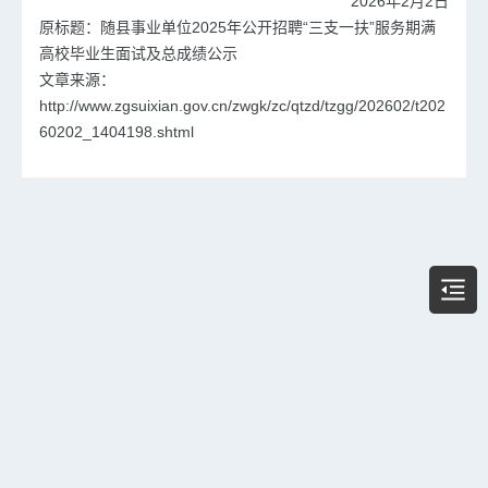
2026年2月2日
原标题：随县事业单位2025年公开招聘“三支一扶”服务期满
高校毕业生面试及总成绩公示
文章来源：
http://www.zgsuixian.gov.cn/zwgk/zc/qtzd/tzgg/202602/t202
60202_1404198.shtml