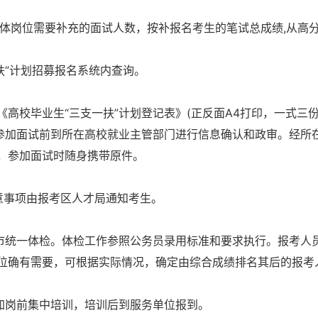
具体岗位需要补充的面试人数，按补报名考生的笔试总成绩,从高
一扶”计划招募报名系统内查询。
高校毕业生“三支一扶”计划登记表》(正反面A4打印，一式三份
在参加面试前到所在高校就业主管部门进行信息确认和政审。经所
，参加面试时随身携带原件。
意事项由报考区人才局通知考生。
全市统一体检。体检工作参照公务员录用标准和要求执行。报考人
位确有需要，可根据实际情况，确定由综合成绩排名其后的报考
参加岗前集中培训，培训后到服务单位报到。