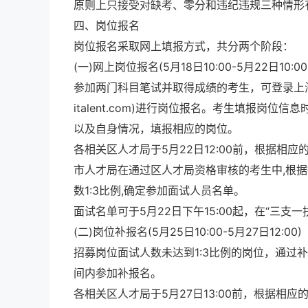
原则上只接受对缺考、零分和违纪违规三种情形
四、岗位报名
岗位报名采取网上填报方式，共分两个阶段：
(一)网上岗位报名(5月18日10:00-5月22日10:00
参加两门科目笔试并取得成绩的考生，可登录上海市高校
italent.com)进行岗位报名。考生填报
以及自身情况，填报相应的岗位。
各相关区人才局于5月22日12:00前，根据相
市人才局在通过区人才局资格审核的考生中,根据
数1:3比例,确定参加面试人员名单。
面试名单可于5月22日下午15:00起，在“三支
(二)岗位补报名(5月25日10:00-5月27日12:00)
招募岗位面试人数未达到1:3比例的岗位，通过
间内参加补报名。
各相关区人才局于5月27日13:00前，根据相