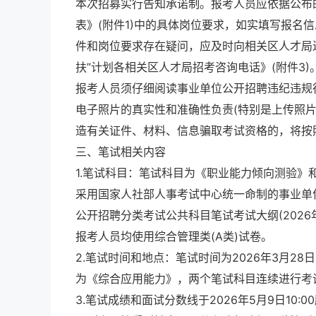
本次招募实行告知承诺制。报考人员应依据公布的
表》(附件1)中的具体岗位要求，如实填写报名
件和岗位要求存在疑问，应及时向相关区人才局进
扶”计划各相关区人才局招考咨询电话》(附件3
报考人员须仔细阅读事业单位公开招聘违纪违规
电子照片的真实性和准确性负责(特别是上传照
造有关证件、材料、信息骗取考试资格的，将按
三、笔试相关内容
1.笔试科目：笔试科目为《职业能力倾向测验
采用国家人社部人事考试中心统一命制的事业单
公开招聘分类考试公共科目笔试考试大纲(2026
报考人员均使用综合管理类(A类)试卷。
2.笔试时间和地点：笔试时间为2026年3月28日8:30
为《综合应用能力》，两个笔试科目连续进行考
3.笔试成绩和面试分数线于2026年5月9日10