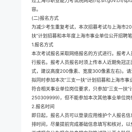
过上海市职业能力考试院网站(rsj.sh.gov.cn/spta.
容。
(二)报名方式
为减少考生重复考试，本次招募考试与上海市20
扶”计划招募和本年度上海市事业单位公开招聘
1.报名方式
本次考试报名采取网络报名的方式进行。报考人员
行报名。报考人员报名时须上传本人近期免冠正面
式，建议高度200像素、宽度300像素左右)。
拟同时参加本次“三支一扶”计划招募和上海市
事
符合相关事业单位岗位要求，只参加“三支一扶”
250309999)，但不能参加本次其他事业单
2.报名时间
即日起，报名人员可以登录应用维护个人报名信
排时间，尽量提前完成基础信息填写和核对，以