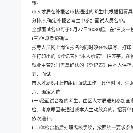
核。
市人才局在补报名审核通过的考生中,根据招募
分排序,确定补报名考生中参加面试人员名单。
全部面试名单可于5月27日16:30起，在“三支
(三)信息登记确认
报考人员网上岗位报名的同时须在线填写、打印《
在打印出的《登记表》“本人承诺”一栏签字。
就业主管部门盖章确认的《登记表》由本人保存
五、面试
市人才局6月上旬组织面试工作，具体时间、注
六、确定人选
(一)经面试合格的考生，由区人才局通知参加
检、考察原因未通过或本人主动放弃的，招募单
依次递补。
(二)体检合格后办理离校手续，按照统一要求