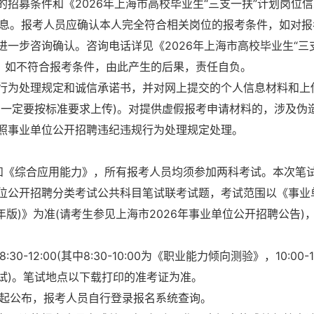
招募条件和《2026年上海市高校毕业生“三支一扶”计划岗位信
信息。报考人员应确认本人完全符合相关岗位的报考条件，如对报
一步咨询确认。咨询电话详见《2026年上海市高校毕业生“三
)。如不符合报考条件，由此产生的后果，责任自负。
行为处理规定和诚信承诺书，并对网上提交的个人信息材料和上
片一定要按标准要求上传)。对提供虚假报考申请材料的，涉及伪
照事业单位公开招聘违纪违规行为处理规定处理。
》和《综合应用能力》，所有报考人员均须参加两科考试。本次笔
位公开招聘分类考试公共科目笔试联考试题，考试范围以《事业
年版)》为准(请考生参见上海市2026年事业单位公开招聘公告)
-12:00(其中8:30-10:00为《职业能力倾向测验》，10:00-12
试)。笔试地点以下载打印的准考证为准。
:00起公布，报考人员自行登录报名系统查询。