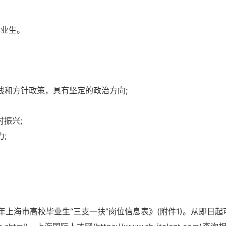
毕业生。
线和方针政策，具有坚定的政治方向;
振兴;
;
6年上海市高校毕业生“三支一扶”岗位信息表》(附件1)。从即日起