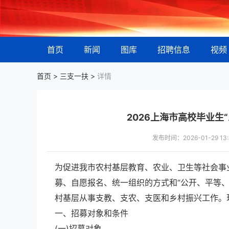
首页
新闻
图库
招聘信息
视频
首页 >
三支一扶
>
详情
2026上海市高校毕业生
发布时间：2026-01-29 
为促进我市农村基层教育、农业、卫生等社会事
募、自愿报名、统一组织的方式和“公开、平等、
村基层从事支教、支农、支医和乡村振兴工作。
一、招募对象和条件
(一)招募对象