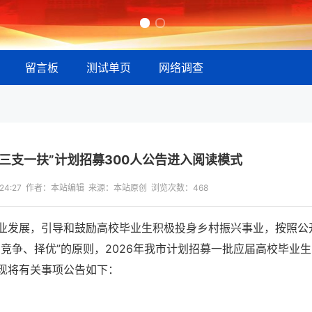
留言板
测试单页
网络调查
“三支一扶”计划招募300人公告进入阅读模式
13:24:27 作者：本站编辑 来源：本站原创 浏览次数：
468
业发展，引导和鼓励高校毕业生积极投身乡村振兴事业，按照公
竞争、择优”的原则，2026年我市计划招募一批应届高校毕业
现将有关事项公告如下：