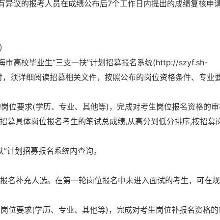
有异议的报考人员在成绩公布后7个工作日内提出的成绩复核申
)
毕业生“三支一扶”计划招募报名系统(http://szyf.sh-
岗位信息时，须详细阅读招募相关文件，按照公布的岗位资格条件、专业
应的岗位要求(学历、专业、其他等)，完成对考生岗位报名资格的
招募具体岗位报名考生的笔试总成绩,从高分到低分排序,按招募
一扶”计划招募报名系统内查询。
补报名补充人选。在第一轮岗位报名中未进入面试的考生，可在
应的岗位要求(学历、专业、其他等)，完成对考生岗位补报名资格的