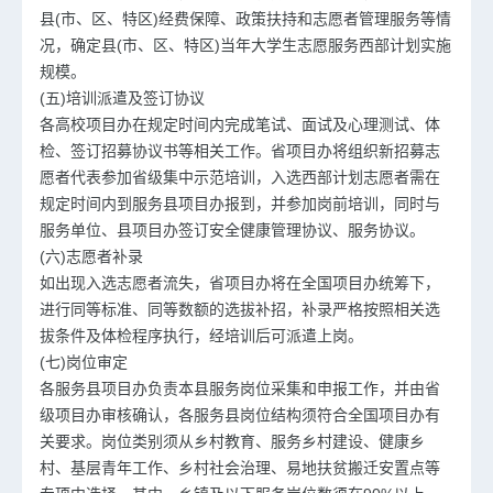
县(市、区、特区)经费保障、政策扶持和志愿者管理服务等情
况，确定县(市、区、特区)当年大学生志愿服务西部计划实施
规模。
(五)培训派遣及签订协议
各高校项目办在规定时间内完成笔试、面试及心理测试、体
检、签订招募协议书等相关工作。省项目办将组织新招募志
愿者代表参加省级集中示范培训，入选西部计划志愿者需在
规定时间内到服务县项目办报到，并参加岗前培训，同时与
服务单位、县项目办签订安全健康管理协议、服务协议。
(六)志愿者补录
如出现入选志愿者流失，省项目办将在全国项目办统筹下，
进行同等标准、同等数额的选拔补招，补录严格按照相关选
拔条件及体检程序执行，经培训后可派遣上岗。
(七)岗位审定
各服务县项目办负责本县服务岗位采集和申报工作，并由省
级项目办审核确认，各服务县岗位结构须符合全国项目办有
关要求。岗位类别须从乡村教育、服务乡村建设、健康乡
村、基层青年工作、乡村社会治理、易地扶贫搬迁安置点等