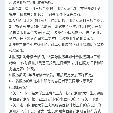
志愿者扎根当地的政策措施。
1.服务2年以上且考核合格的，服务期满后3年内报考硕士研
究生，初试总分加10分，同等条件下优先录取。
2.参加西部计划项目前无工作经历的，服务期满且考核合格后
2年内(研究生支教团志愿者自研究生毕业时开始计算)，在参
加机关事业单位考录(招聘)、各类企业吸纳就业、自主创业、
落户、升学等方面同等享受应届高校毕业生的相关政策。
3.按规定符合相应条件的，可享受相应的学费补偿和助学贷款
代偿政策。
4.服务期满考核合格的，依实际服务年限计算服务期及工龄
(参加工作时间按其到基层报到之日起算)，并在服务证书和服
务鉴定表中体现。
5.服务期满1年且考核合格后，可按规定参加职称评定。
6.出省服务的和在本省服务的志愿者享受同等优惠政策。
(二)经费保障
《关于“一村一名大学生工程”“三支一扶”计划和“大学生志愿服
务西部计划”高校毕业生有关保障事宜的通知》《关于印发
〈关于进一步加强大学生志愿服务西部计划工作的意见〉的
通知》《关于贵州省大学生志愿服务西部计划项目执行方式