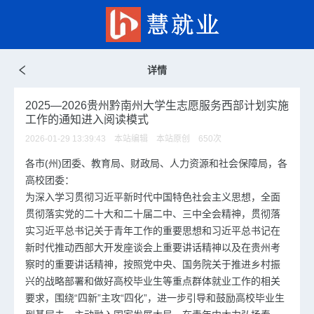
详情
2025—2026贵州黔南州大学生志愿服务西部计划实施
工作的通知进入阅读模式
2026-01-29 13:39:43 本站编辑 本站原创
650
次
各市(州)团委、教育局、财政局、人力资源和社会保障局，各
高校团委：
为深入学习贯彻习近平新时代中国特色社会主义思想，全面
贯彻落实党的二十大和二十届二中、三中全会精神，贯彻落
实习近平总书记关于青年工作的重要思想和习近平总书记在
新时代推动西部大开发座谈会上重要讲话精神以及在贵州考
察时的重要讲话精神，按照党中央、国务院关于推进乡村振
兴的战略部署和做好高校毕业生等重点群体就业工作的相关
要求，围绕“四新”主攻“四化”，进一步引导和鼓励高校毕业生