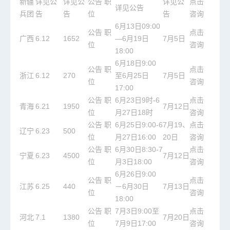
新疆
详见公
详见公
公告
职
详见公
点击
详见公告
兵团
告
告
位
告
咨询
6月13日09:00
公告
职
点击
广西
6.12
1652
—6月19日
7月5日
位
咨询
18:00
6月18日9:00
公告
职
点击
浙江
6.12
270
至6月25日
7月5日
位
咨询
17:00
公告
职
6月23日9时-6
点击
青海
6.21
1950
7月12日
位
月27日18时
咨询
公告
职
6月25日9:00-6
7月19、
点击
辽宁
6.23
500
位
月27日16:00
20日
咨询
公告
职
6月30日8:30-7
点击
宁夏
6.23
4500
7月12日
位
月3日18:00
咨询
6月26日9:00
公告
职
点击
江苏
6.25
440
－6月30日
7月13日
位
咨询
18:00
公告
职
7月3日9:00至
点击
河北
7.1
1380
7月20日
位
7月9日17:00
咨询