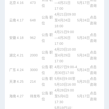
北京
4.16
473
—4月21日
5月17日
位
咨询
17:00
4月21日09:00
公告
职
点击
云南
4.17
648
至4月24日
5月24日
位
咨询
18:00
4月21日9:00
公告
职
点击
安徽
4.18
962
—4月26日
5月24日
位
咨询
17:00
4月23日10:00
公告
职
点击
湖北
4.21
2000
至4月29日
5月24日
位
咨询
17:00
公告
职
4月27日9:00-4
点击
广东
4.24
3000
5月24日
位
月30日17:00
咨询
公告
职
5月6日9:00至
点击
天津
4.25
214
5月25日
位
5月10日16:00
咨询
4月28日9:00
公告
职
点击
海南
4.27
待发布
至5月6日
5月17日
位
咨询
17:30
5月19日10：