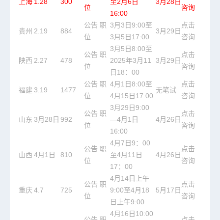
上海
1.28
300
至2月6日
3月28日
位
咨询
16:00
公告
职
3月3日9:00至
点击
贵州
2.19
884
3月29日
位
3月5日17:00
咨询
3月5日8:00至
公告
职
点击
陕西
2.27
478
2025年3月11
3月29日
位
咨询
日18：00
公告
职
4月1日8:00至
点击
福建
3.19
1477
无笔试
位
4月15日17:00
咨询
3月29日9:00
公告
职
点击
山东
3月28日
992
—4月1日
4月26日
位
咨询
16:00
4月7日9：00
公告
职
点击
山西
4月1日
810
至4月11日
4月26日
位
咨询
17：00
4月14日上午
公告
职
点击
重庆
4.7
725
9:00至4月18
5月17日
位
咨询
日上午9:00
4月16日10:00
公告
职
点击