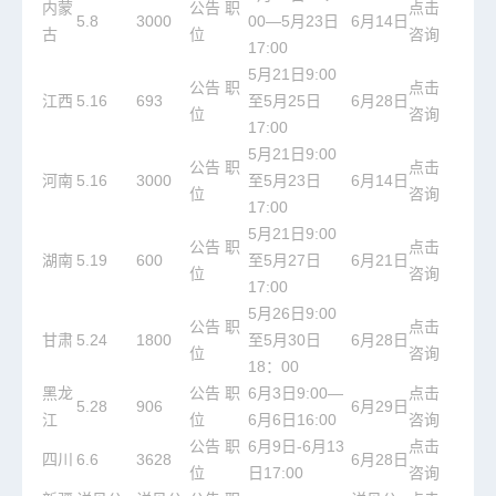
内蒙
公告
职
点击
5.8
3000
00—5月23日
6月14日
古
位
咨询
17:00
5月21日9:00
公告
职
点击
江西
5.16
693
至5月25日
6月28日
位
咨询
17:00
5月21日9:00
公告
职
点击
河南
5.16
3000
至5月23日
6月14日
位
咨询
17:00
5月21日9:00
公告
职
点击
湖南
5.19
600
至5月27日
6月21日
位
咨询
17:00
5月26日9:00
公告
职
点击
甘肃
5.24
1800
至5月30日
6月28日
位
咨询
18：00
黑龙
公告
职
6月3日9:00—
点击
5.28
906
6月29日
江
位
6月6日16:00
咨询
公告
职
6月9日-6月13
点击
四川
6.6
3628
6月28日
位
日17:00
咨询