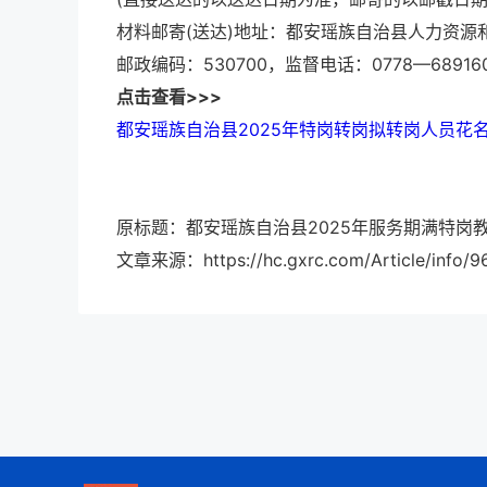
材料邮寄(送达)地址：都安瑶族自治县人力资源
邮政编码：530700，监督电话：0778—68916
点击查看>>>
都安瑶族自治县2025年特岗转岗拟转岗人员花名
原标题：都安瑶族自治县2025年服务期满特岗教
文章来源：https://hc.gxrc.com/Article/info/