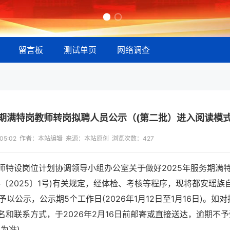
留言板
测试单页
网络调查
务期满特岗教师转岗拟聘人员公示（(第二批）进入阅读模
09:05:02 作者：本站编辑 来源：本站原创 浏览次数：
427
师特设岗位计划协调领导小组办公室关于做好2025年服务期满
〔2025〕1号)有关规定，经体检、考核等程序，现将都安瑶族
以公示，公示期5个工作日(2026年1月12日至1月16日)。如对
和联系方式，于2026年2月16日前邮寄或直接送达，逾期不予
为准)。