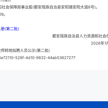
和社会保障局事业股(都安瑶族自治县安阳镇安阳大道8号)。
09。
册(第二批)
都安瑶族自治县人力资源和社会
2026年1
师转岗拟聘人员公示(第二批)
96e72110-528f-4d10-9832-44ab53627277