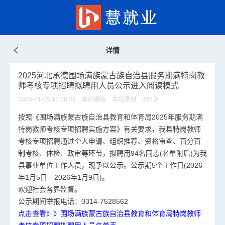
详情
2025河北承德围场满族蒙古族自治县服务期满特岗教
师考核专项招聘拟聘用人员公示进入阅读模式
2026-01-05 17:30:24 本站编辑 本站原创
455
次
按照《围场满族蒙古族自治县教育和体育局2025年服务期满
特岗教师考核专项招聘实施方案》有关要求，我县特岗教师
考核专项招聘通过个人申请、组织推荐、资格审查、百分百
制考核、体检、政审等环节，拟聘用94名同志(名单附后)为我
县事业单位工作人员，现予以公示。公示期5个工作日(2026
年1月5日—2026年1月9日)。
欢迎社会各界监督。
公示期间举报电话：0314-7528562
点击查看》》围场满族蒙古族自治县教育和体育局特岗教师