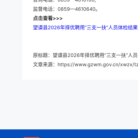
监督电话：0859—4610640。
点击查看>>>
望谟县2026年择优聘用“三支一扶”人员体检结果
原标题：望谟县2026年择优聘用“三支一扶”人
文章来源：https://www.gzwm.gov.cn/xwzx/tz