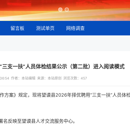
留言板
测试单页
网络调查
用“三支一扶”人员体检结果公示（第二批）进入阅读模式
13:36:54 作者：本站编辑 来源：本站原创 浏览次数：
457
工作方案》规定，现将望谟县2026年择优聘用“三支一扶”人员体
署名反映至望谟县人才交流服务中心。