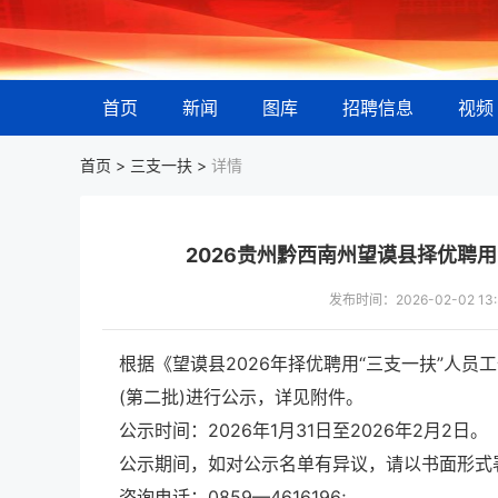
首页
新闻
图库
招聘信息
视频
首页 >
三支一扶
>
详情
2026贵州黔西南州望谟县择优聘
发布时间：2026-02-02 
根据《望谟县2026年择优聘用“三支一扶”人员
(第二批)进行公示，详见附件。
公示时间：2026年1月31日至2026年2月2日。
公示期间，如对公示名单有异议，请以书面形式
咨询电话：0859—4616196;