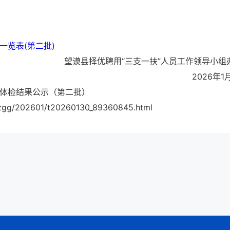
一览表(第二批)
望谟县择优聘用“三支一扶”人员工作领导小组
2026年1
员体检结果公示（第二批）
gg/202601/t20260130_89360845.html