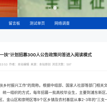
留言板
测试单页
网络调查
支一扶”计划招募300人公告政策问答进入阅读模式
13:33:53 作者：本站编辑 来源：本站原创 浏览次数：
597
帮扶乡村振兴工作”的简称。根据中组部、国家人社部等部门相关
、统一组织的方式，每年招募一批高校毕业生，主要到浦东新区
、金山区和崇明区等9个区乡镇及农村基层从事2-3年的“三支一