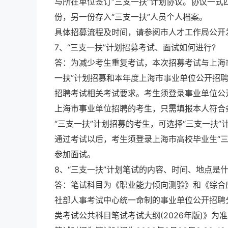
与所在单位签订“三支一扶”计划协议。协议一式
份，另一份存入“三支一扶”人员个人档案。
具体招募流程及时间，请参阅市人才工作局公开
7、“三支一扶”计划招募考试、面试如何进行?
答：为减少考生重复考试，本次招募考试与上海市
一扶”计划招募和本年度上海市事业单位公开招聘
招聘考试相关考试要求。考生须登录事业单位公
上海市
事业单位招聘
的考生，只需填报本人符合
“三支一扶”计划招募的考生，可选择“三支一扶
通过考试以后，考生须登录上海市高校毕业生“
参加面试。
8、“三支一扶”计划笔试的内容、时间、地点是什
答：笔试科目为《职业能力倾向测验》和《综合
社部人事考试中心统一命制的事业单位公开招聘
类考试公共科目笔试考试大纲(2026年版)》为