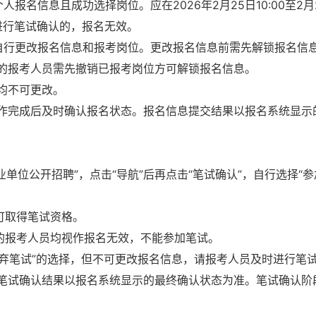
人报名信息且成功选择岗位。应在2026年2月25日10:00至2月
未进行笔试确认的，报名无效。
00期间自行更改报名信息和报考岗位。更改报名信息前需先解锁报名信
的报考人员需先撤销已报考岗位方可解锁报名信息。
均不可更改。
作完成后及时确认报名状态。报名信息提交结果以报名系统显示
业单位公开招聘”，点击“导航”后再点击“笔试确认”，自行选择“
可取得笔试资格。
认的报考人员均视作报名无效，不能参加笔试。
放弃笔试”的选择，但不可更改报名信息，请报考人员及时进行笔
笔试确认结果以报名系统显示的最终确认状态为准。笔试确认阶