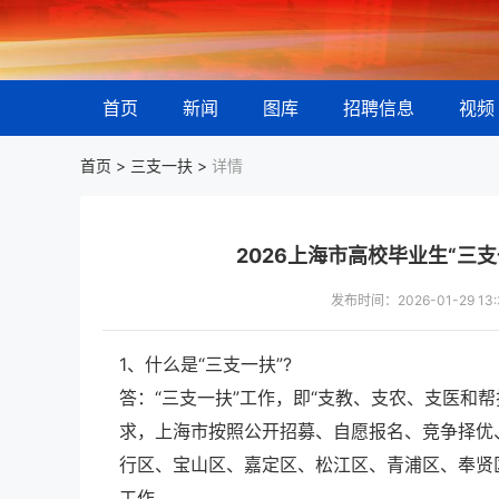
首页
新闻
图库
招聘信息
视频
首页 >
三支一扶
>
详情
2026上海市高校毕业生“三
发布时间：2026-01-29 
1、什么是“三支一扶”?
答：“三支一扶”工作，即“支教、支农、支医和
求，上海市按照公开招募、自愿报名、竞争择优
行区、宝山区、嘉定区、松江区、青浦区、奉贤区
工作。