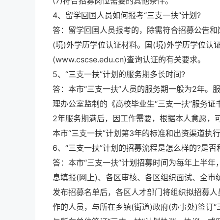
(7)符合招募岗位需要的其他条件。
4、留学回国人员如何报考“三支一扶”计划?
答：留学回国人员报考的，除需符合招募公告和
(境)外学历学位认证材料。国(境)外学历学位
(www.cscse.edu.cn)查询认证的有关要求。
5、“三支一扶”计划的服务期多长时间?
答：本市“三支一扶”人员的服务期一般为2年。
理办公室监制的《高校毕业生“三支一扶”服务
2年服务期满后，因工作需要，根据本人意愿，
本市“三支一扶”计划第3年的标准和出资渠道执
6、“三支一扶”计划的招募流程是怎么样的?是否
答：本市“三支一扶”计划招募时间为每年上半年
息填报(网上)、各区审核、各区组织面试、全
发布招募名单后，各区人才部门将组织拟招募人员
作的人员，与所在乡镇(街道)政府(办事处)签订