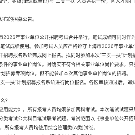
四份，乡镇(街道或单位)与“三支一扶”人员各执一份，区人才部
发布的招募公告。
2026年事业单位公开招聘考试合并举行，笔试成绩可同时作为
笔试成绩使用。参加考试人员应严格遵守上海市2026年事业单
开招聘报名系统完成网上报名。拟同时参加本次“三支一扶”计划
条件的事业单位岗位。对确实不符合相关事业单位岗位要求，只
”计划招募专项岗位，但不能参加本次其他事业单位岗位的招聘。
三支一扶”计划招募报名系统进行岗位报名。各区审核通过后，通
么?
应用能力》，所有报考人员均须参加两科考试。本次笔试试题采
分类考试公共科目笔试联考试题，考试范围以《事业单位公开招
准，所有报考人员均使用综合管理类(A类)试卷。