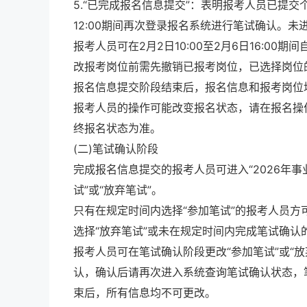
5.“已完成报名信息提交”：表明报考人员已提交个
12:00期间再次登录报名系统进行笔试确认。
报考人员可在2月2日10:00至2月6日16:
改报考岗位前需先撤销已报考岗位，已选择岗位
报名信息提交阶段结束后，报名信息和报考岗位
报考人员的操作可能改变报名状态，请在报名操
终报名状态为准。
(二)笔试确认阶段
完成报名信息提交的报考人员可进入“2026年事
试”或“放弃笔试”。
只有在规定时间内选择“参加笔试”的报考人员方
选择“放弃笔试”或未在规定时间内完成笔试确
报考人员可在笔试确认阶段更改“参加笔试”或“
认，确认后请再次进入系统查询笔试确认状态，
束后，所有信息均不可更改。