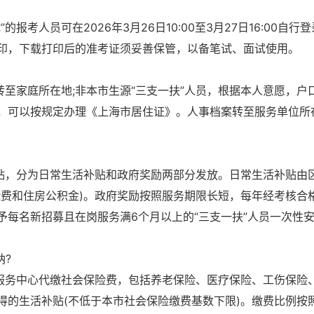
考人员可在2026年3月26日10:00至3月27日16:00自行
印，下载打印后的准考证须妥善保管，以备笔试、面试使用。
转至家庭所在地;非本市生源“三支一扶”人员，根据本人意愿，户
，可以按规定办理《上海市居住证》。人事档案转至服务单位所
补贴，分为日常生活补贴和政府奖励两部分发放。日常生活补贴由
险费和住房公积金)。政府奖励按照服务期限长短，每年经考核合
予每名新招募且在岗服务满6个月以上的“三支一扶”人员一次性
纳?
才服务中心代缴社会保险费，包括养老保险、医疗保险、工伤保险
得的生活补贴(不低于本市社会保险缴费基数下限)。缴费比例按