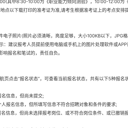
00(其中8:30-10:00为《职业能力倾向测验》，10:00-12:00
试地点以下载打印的准考证为准,请考生根据准考证上的考点安排
电子照片(照片必须清晰，亮度足够，大小100KB以下，JPG
馨提示：建议报考人员提前使用电脑或手机上的图片处理软件或APP
影响报名和笔试的，责任自负。
导航页点击“报名状态”，可查看当前报名状态，共有以下5种报名
报名信息，但尚未提交;
交个人报名信息，但所填写信息不符合招聘对象和条件的要求;
人报名信息，但尚未选择报考岗位、或不符合岗位条件、或已撤销