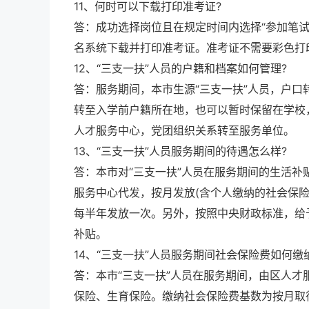
11、何时可以下载打印准考证?
答：成功选择岗位且在规定时间内选择“参加笔试”的报
名系统下载并打印准考证。准考证不需要彩色打
12、“三支一扶”人员的户籍和档案如何管理?
答：服务期间，本市生源“三支一扶”人员，户口
转至入学前户籍所在地，也可以暂时保留在学校
人才服务中心，党团组织关系转至服务单位。
13、“三支一扶”人员服务期间的待遇怎么样?
答：本市对“三支一扶”人员在服务期间的生活
服务中心代发，按月发放(含个人缴纳的社会保
每半年发放一次。另外，按照中央财政标准，给
补贴。
14、“三支一扶”人员服务期间社会保险费如何缴
答：本市“三支一扶”人员在服务期间，由区人
保险、生育保险。缴纳社会保险费基数为按月取