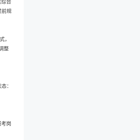
为《综合
提前规
格式，
调整
状态：
报考岗