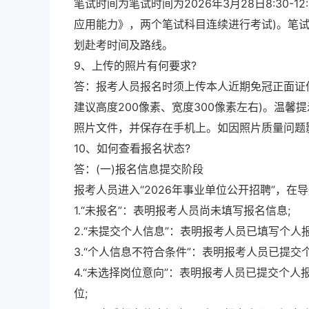
笔试时间为笔试时间为2026年3月28日8:30-12:
应用能力》，两个笔试科目连续进行考试)。笔
划赴考时间及路线。
9、上传的照片有何要求?
答：报考人员报名时须上传本人近期免冠正面证件
建议高度200像素、宽度300像素左右)。温
照片文件，并保存在手机上。如因照片质量问题
10、如何查看报名状态?
答：(一)报名信息提交阶段
报考人员进入“2026年事业单位公开招聘”，在
1.“未报名”：表明报考人员尚未填写报名信息;
2.“未提交个人信息”：表明报考人员已填写个人
3.“个人信息不符合条件”：表明报考人员已提
4.“未选择岗位意向”：表明报考人员已提交个
位;