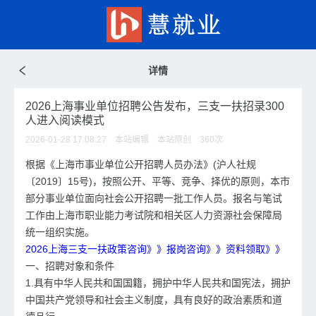
详情
2026上海事业单位招聘公告发布，三支一扶招录300
人进入阅读模式
2026-01-28 17:08:27 本站编辑 本站原创
360
次
根据《上海市事业单位公开招聘人员办法》(沪人社规
〔2019〕15号)，按照公开、平等、竞争、择优的原则，本市
部分事业单位面向社会公开招聘一批工作人员。报名与笔试
工作由上海市职业能力考试院和相关区人力资源社会保障局
统一组织实施。
2026上海三支一扶政策咨询》》报岗咨询》》资料领取》》
一、招聘对象和条件
1.具有中华人民共和国国籍，拥护中华人民共和国宪法，拥护
中国共产党领导和社会主义制度，具有良好的政治素质和道