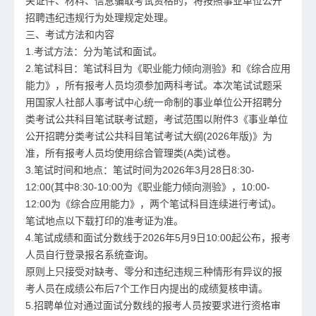
关证件、材料、信息骗取考试资格的，将按照事业单位公开
招聘违纪违规行为处理规定处理。
三、考试方法和内容
1.考试方法：分为笔试和面试。
2.笔试科目：笔试科目为《职业能力倾向测验》和《综合应用
能力》，所有报考人员均须参加两科考试。本次笔试试题采
用国家人社部人事考试中心统一命制的事业单位公开招聘分
类考试公共科目笔试联考试题，考试范围以附件3《事业单位
公开招聘分类考试公共科目笔试考试大纲(2026年版)》为
准，所有报考人员均使用综合管理类(A类)试卷。
3.笔试时间和地点：笔试时间为2026年3月28日8:30-
12:00(其中8:30-10:00为《职业能力倾向测验》，10:00-
12:00为《综合应用能力》，两个笔试科目连续进行考试)。
笔试地点以下载打印的准考证为准。
4.笔试成绩和面试分数线于2026年5月9日10:00起公布，报考
人员自行登录报名系统查询。
原则上只接受对缺考、零分和违纪违规三种情形有异议的报
考人员在成绩公布后7个工作日内提出的成绩复核申请。
5.招聘单位对通过面试分数线的报考人员按要求进行资格审