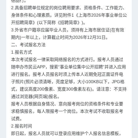
德品行。
2.具备招聘单位规定的岗位聘用要求、资格条件、工作能力、
身体条件和心理素质。详见附件1《上海市2026年事业单位公
开招聘简章》(以下简称《招聘简章》)。
3.外省市户籍非应届毕业人员，须持有上海市居住证(在有效
期内)一年以上，计算截止时间为2026年12月31日。
二、考试报名方法
1.报名方式
本次考试报名一律采取网络报名的方式进行。报考人员通过
随申办市民云APP，搜索“事业单位集中公开招聘”并进入应用
进行报名。报考人员报名时须上传本人近期免冠正面证件电
子照片(照片必须清晰，亮度足够，大小100KB以下，JPG格
式，建议高度200像素、宽度300像素左右)。请注意：不支持
通过浏览器(网页端)报名。
报考人员根据自身情况、意向报考岗位的资格条件和专业要
求稳慎报名，每人限报考一个岗位。本次考试不收取报名考
试费。
2.报名时间
即日起，报名人员就可以登录应用维护个人报名信息模板，