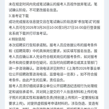
未在规定时间内完成笔试确认的报考人员视作放弃笔试。笔
试确认阶段，不可更改报名信息。
3.准考证下载
成功完成报名信息提交且在笔试确认阶段选择“参加笔试”的报
考人员可在2026年3月26日10:00至3月27日16:00自行登录报
名系统下载并打印准考证。
4.特别告知
本次招聘实行告知承诺制。报考人员应依据公布的报考条件
和《招聘简章》中的具体岗位要求，如实填写报名信息。报
考人员应确认本人完全符合相关岗位的报考条件，如对报考
条件和岗位要求存在疑问，应及时向招聘单位或其主管部门
进一步咨询确认。咨询电话详见附件2《上海市2026年事业单
位公开招聘政策咨询电话、监督电话一览表》。如不符合报
考条件，由此产生的后果，责任自负。
报考人员须仔细阅读事业单位公开招聘违纪违规行为处理规
定和诚信承诺书，并对网上提交的个人信息材料和上传的电
子照片的真实性和准确性负责(特别是上传照片一定要按标准
要求上传)。对提供虚假报考申请材料的，涉及伪造、变造有