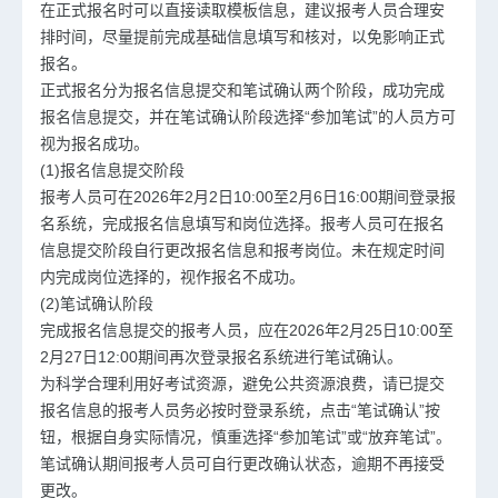
在正式报名时可以直接读取模板信息，建议报考人员合理安
排时间，尽量提前完成基础信息填写和核对，以免影响正式
报名。
正式报名分为报名信息提交和笔试确认两个阶段，成功完成
报名信息提交，并在笔试确认阶段选择“参加笔试”的人员方可
视为报名成功。
(1)报名信息提交阶段
报考人员可在2026年2月2日10:00至2月6日16:00期间登录报
名系统，完成报名信息填写和岗位选择。报考人员可在报名
信息提交阶段自行更改报名信息和报考岗位。未在规定时间
内完成岗位选择的，视作报名不成功。
(2)笔试确认阶段
完成报名信息提交的报考人员，应在2026年2月25日10:00至
2月27日12:00期间再次登录报名系统进行笔试确认。
为科学合理利用好考试资源，避免公共资源浪费，请已提交
报名信息的报考人员务必按时登录系统，点击“笔试确认”按
钮，根据自身实际情况，慎重选择“参加笔试”或“放弃笔试”。
笔试确认期间报考人员可自行更改确认状态，逾期不再接受
更改。