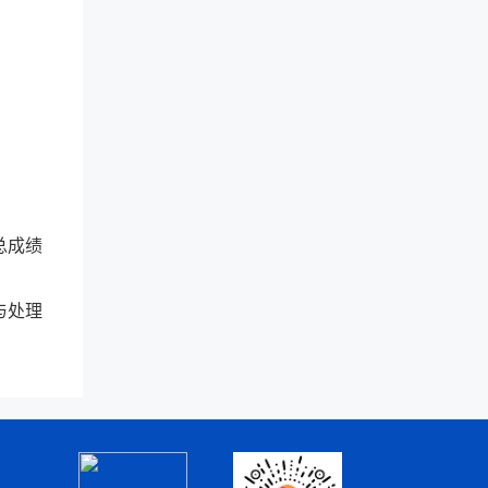
总成绩
与处理