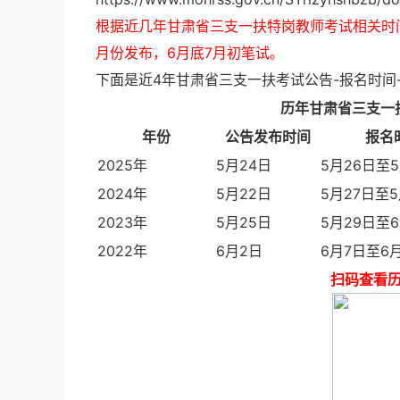
根据近几年甘肃省三支一扶特岗教师考试相关时间
月份发布，6月底7月初笔试。
下面是近4年甘肃省
三支一扶考试
公告-报名时间
历年甘肃省三支一
年份
公告发布时间
报名
2025年
5月24日
5月26日至
2024年
5月22日
5月27日至5
2023年
5月25日
5月29日至
2022年
6月2日
6月7日至6月
扫码查看