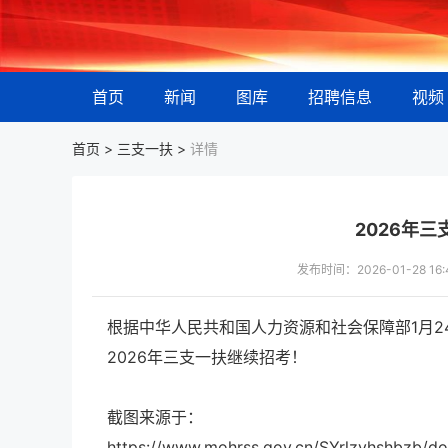
首页
新闻
图库
招聘信息
视频
首页 >
三支一扶
>
详情
2026年
发布时间：2026-01-28 
根据中华人民共和国人力资源和社会保障部1月2
2026年三支一扶继续招考！
截图来源于：
https://www.mohrss.gov.cn/SYrlzyhshbzb/d