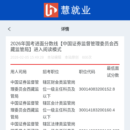
详情
2026年国考进面分数线【中国证券监督管理委员会西
藏监管局】进入阅读模式
2026-02-05 15:49:28 本站编辑 本站原创
600
次
最低面
用人司局
招考职位
职位代码
试分数
中国证券监督管
辖区财金类监管岗
理委员会西藏监
位一级主任科员及
300140832001
52.8
管局
以下
中国证券监督管
辖区会计类监管岗
理委员会西藏监
位一级主任科员及
300141832001
60.4
管局
以下
中国证券监督管
辖区法律类监管岗