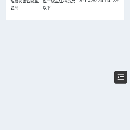
理委员会西藏监
位一级主任科员及
300142832001
60.225
管局
以下