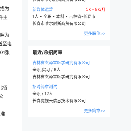
扫描为
新媒体运营
5k - 8k/月
1人 • 全职 • 本科 • 吉林省-长春市
邮件主
长春市唯尔耐斯商贸有限公司
更多职位>>
拍照为
送至电
01张
最近/急招简章
吉林省玄泽堂医学研究有限公司
全职,实习 / 6人
吉林省玄泽堂医学研究有限公司
招聘简章测试
北省
全职 / 12人
公
长春魔视云信息技术有限公司
更多简章>>
好准