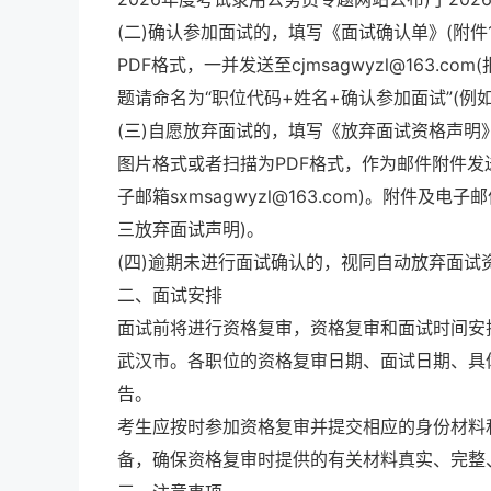
(二)确认参加面试的，填写《面试确认单》(附件
PDF格式，一并发送至cjmsagwyzl@163.co
题请命名为“职位代码+姓名+确认参加面试”(例如：
(三)自愿放弃面试的，填写《放弃面试资格声明》(
图片格式或者扫描为PDF格式，作为邮件附件发送至电
子邮箱sxmsagwyzl@163.com)。附件及电
三放弃面试声明)。
(四)逾期未进行面试确认的，视同自动放弃面
二、面试安排
面试前将进行资格复审，资格复审和面试时间安排在
武汉市。各职位的资格复审日期、面试日期、具
告。
考生应按时参加资格复审并提交相应的身份材料和
备，确保资格复审时提供的有关材料真实、完整