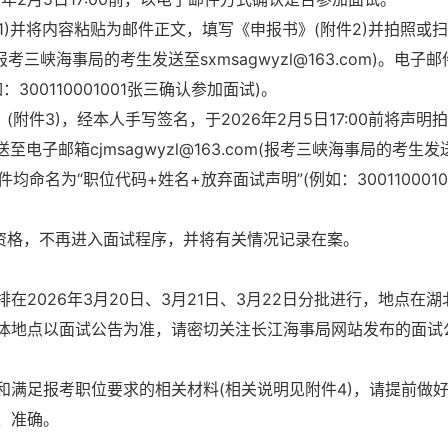
1)并将内容粘贴为邮件正文，填写《申报书》(附件2)并拍照或
m(报考三峡海事局的考生发送至sxmsagwyzl@163.com)。电子
300110001001张三确认参加面试)。
附件3)，经本人手写签名，于2026年2月5日17:00前将声明
子邮箱cjmsagwyzl@163.com(报考三峡海事局的考生发
子邮件均命名为“职位代码+姓名+放弃面试声明”(例如：3001100010
试资格，不再进入面试程序，并将有关情况记录在案。
2026年3月20日、3月21日、3月22日分批进行，地点在湖
体地点以面试公告为准，请密切关注长江海事局网站发布的面试
满足报考职位要求的相关材料(相关说明见附件4)，请提前做
、准确。