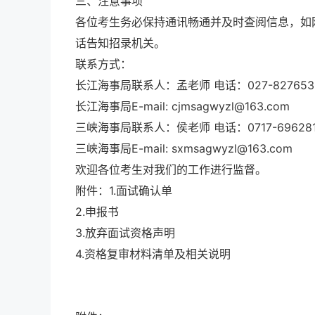
三、注意事项
各位考生务必保持通讯畅通并及时查阅信息，如
话告知招录机关。
联系方式：
长江海事局联系人：孟老师 电话：027-827653
长江海事局E-mail: cjmsagwyzl@163.com
三峡海事局联系人：侯老师 电话：0717-69628
三峡海事局E-mail: sxmsagwyzl@163.com
欢迎各位考生对我们的工作进行监督。
附件：1.面试确认单
2.申报书
3.放弃面试资格声明
4.资格复审材料清单及相关说明