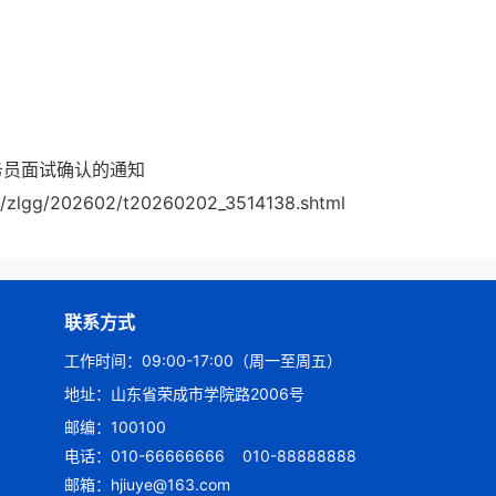
务员面试确认的通知
/zlgg/202602/t20260202_3514138.shtml
联系方式
工作时间：09:00-17:00（周一至周五）
地址：山东省荣成市学院路2006号
邮编：100100
电话：010-66666666
010-88888888
邮箱：hjiuye@163.com