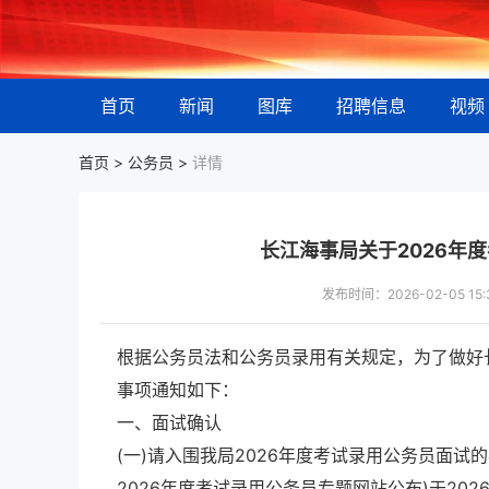
首页
新闻
图库
招聘信息
视频
首页 >
公务员
>
详情
长江海事局关于2026年
发布时间：2026-02-05 
根据公务员法和公务员录用有关规定，为了做好
事项通知如下：
一、面试确认
(一)请入围我局2026年度考试录用公务员面
2026年度考试录用公务员专题网站公布)于202