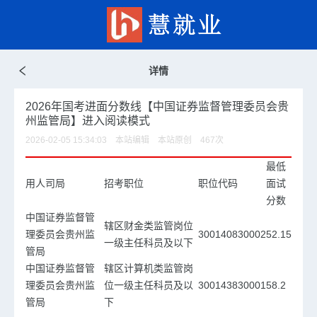
详情
2026年国考进面分数线【中国证券监督管理委员会贵
州监管局】进入阅读模式
2026-02-05 15:34:03 本站编辑 本站原创
467
次
最低
用人司局
招考职位
职位代码
面试
分数
中国证券监督管
辖区财金类监管岗位
理委员会贵州监
300140830002
52.15
一级主任科员及以下
管局
中国证券监督管
辖区计算机类监管岗
理委员会贵州监
位一级主任科员及以
300143830001
58.2
管局
下