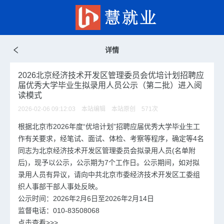
详情
2026北京经济技术开发区管理委员会优培计划招聘应
届优秀大学毕业生拟录用人员公示（第二批）进入阅
读模式
2026-02-06 09:12:03 本站编辑 本站原创
571
次
根据北京市2026年度“优培计划”招聘应届优秀大学毕业生工
作有关要求，经笔试、面试、体检、考察等程序，确定等4名
同志为北京经济技术开发区管理委员会拟录用人员(名单附
后)，现予以公示，公示期为7个工作日。公示期间，如对拟
录用人员有异议，请向中共北京市委经济技术开发区工委组
织人事部干部人事处反映。
公示时间：2026年2月6日至2026年2月14日
监督电话：010-83508068
点击查看>>>