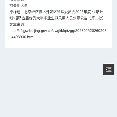
拟录用人员
原标题：北京经济技术开发区管理委员会2026年度“优培计
划”招聘应届优秀大学毕业生拟录用人员公示公告（第二批）
文章来源：
http://kfqgw.beijing.gov.cn/zwgkkfq/tzgg/202602/t20260205
_4493936.html