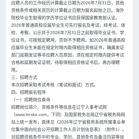
应聘人员的工作经历计算截止日期为2026年7月31日，其他
资格条件或相关资历的计算截止日期为报名起始之日。海外
院校毕业生取得的学历学位证书应获得国家教育部认证。
2026年普通高校应届毕业生可先行报名及考试，经考试、体
检、考察、公示并于2026年7月31日之前取得毕业证书、学
位证书，可按规定聘用，否则不予聘用。如2026年普通高校
应届毕业生未能在规定时限内取得相应资格证书，确属发证
部门延期发证等非应聘人员原因，须在规定时限内提供考试
合格和延期发证证明，待取得相应资格证书后，再办理聘
用。
三、招聘方式
本次招聘采取考试考核（笔试和面试）方式。
四、招聘报名程序
（一）招聘岗位查询
招聘岗位简介、资格条件等信息在辽宁人事考试网
（www.lnrsks.com，下同）及国家税务总局辽宁省税务局网
站上统一发布，具体见《2026年辽宁省税务系统所属事业单
位集中面向社会公开招聘工作人员计划信息表》（附件1）。
对招聘资格条件中的专业、学历、其他条件及备注内容等信