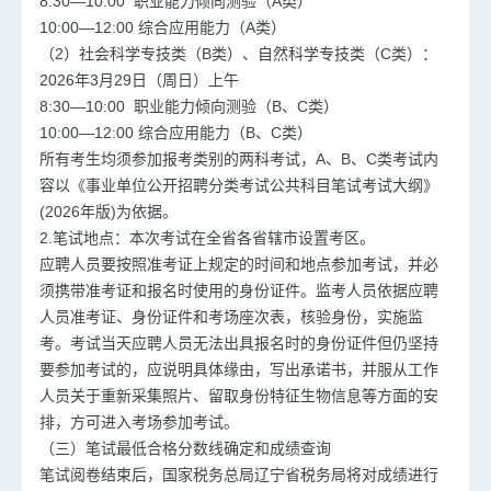
8:30—10:00 职业能力倾向测验（A类）
10:00—12:00 综合应用能力（A类）
（2）社会科学专技类（B类）、自然科学专技类（C类）：
2026年3月29日（周日）上午
8:30—10:00 职业能力倾向测验（B、C类）
10:00—12:00 综合应用能力（B、C类）
所有考生均须参加报考类别的两科考试，A、B、C类考试内
容以《事业单位公开招聘分类考试公共科目笔试考试大纲》
(2026年版)为依据。
2.笔试地点：本次考试在全省各省辖市设置考区。
应聘人员要按照准考证上规定的时间和地点参加考试，并必
须携带准考证和报名时使用的身份证件。监考人员依据应聘
人员准考证、身份证件和考场座次表，核验身份，实施监
考。考试当天应聘人员无法出具报名时的身份证件但仍坚持
要参加考试的，应说明具体缘由，写出承诺书，并服从工作
人员关于重新采集照片、留取身份特征生物信息等方面的安
排，方可进入考场参加考试。
（三）笔试最低合格分数线确定和成绩查询
笔试阅卷结束后，国家税务总局辽宁省税务局将对成绩进行