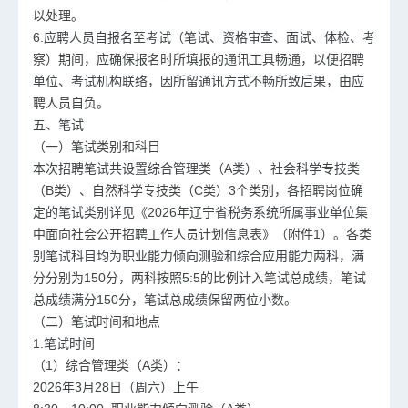
以处理。
6.应聘人员自报名至考试（笔试、资格审查、面试、体检、考
察）期间，应确保报名时所填报的通讯工具畅通，以便招聘
单位、考试机构联络，因所留通讯方式不畅所致后果，由应
聘人员自负。
五、笔试
（一）笔试类别和科目
本次招聘笔试共设置综合管理类（A类）、社会科学专技类
（B类）、自然科学专技类（C类）3个类别，各招聘岗位确
定的笔试类别详见《2026年辽宁省税务系统所属事业单位集
中面向社会公开招聘工作人员计划信息表》（附件1）。各类
别笔试科目均为职业能力倾向测验和综合应用能力两科，满
分分别为150分，两科按照5:5的比例计入笔试总成绩，笔试
总成绩满分150分，笔试总成绩保留两位小数。
（二）笔试时间和地点
1.笔试时间
（1）综合管理类（A类）：
2026年3月28日（周六）上午