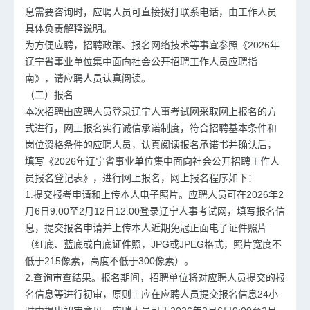
息需要咨询时，应聘人员可直接拨打联系电话，由工作人员
具体负责解释说明。
为方便应聘，招聘政策、报名网络技术等事宜参照《2026年
辽宁省事业单位集中面向社会公开招聘工作人员应聘指
南》，请应聘人员认真阅读。
（二）报名
本次招聘由应聘人员登录辽宁人事考试网采取网上报名的方
式进行，网上报名实行诚信承诺制度，符合招聘基本条件和
岗位资格条件的应聘人员，认真阅读报名承诺书并确认后，
填写《2026年辽宁省事业单位集中面向社会公开招聘工作人
员报名登记表》，进行网上报名，网上报名程序如下：
1.提交报考申请和上传本人电子照片。应聘人员可在2026年2
月6日9:00至2月12日12:00登录辽宁人事考试网，填写报名信
息，提交报名申请并上传本人近期免冠正面电子证件照片
（红底、蓝底或白底证件照，JPG或JPEG格式，照片宽度不
低于215像素，高度不低于300像素）。
2.查询审查结果。报名期间，招聘单位将对应聘人员提交的报
名信息等进行初审，原则上应在应聘人员提交报名信息24小