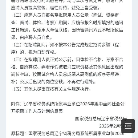
辅导网站或发行的出版物等，均与本次考试无关。敬请广大
应聘人员提高警惕、理性对待，避免上当受骗。
（二）应聘人员自报名至拟聘用人员公示（笔试、资格审
查、面试、体检、考察）期间，应确保报名时所填报的通讯
工具畅通，以便用人单位联络，因所留通讯方式不畅所致后
果，由应聘人员自负。
（三）在招聘期间，如不按本公告完成规定招聘步骤（程
序）的，视为自动弃权。
（四）在拟聘用人员正式公示前，因体检不合格、考察不合
格、自愿弃权、弄虚作假被取消应聘资格及其他原因出现的
岗位空缺，按面试合格人员总成绩从高到低的顺序等额递
补；公示后出现的岗位空缺，不再进行递补。
（五）其他未尽事宜按有关文件规定执行。
附件：
辽宁省税务系统所属事业单位2026年集中面向社会公
开招聘工作人员计划信息表
国家税务总局辽宁省税务局
2026年2月5日
原标题：国家税务总局辽宁省税务局系统所属事业单位2026