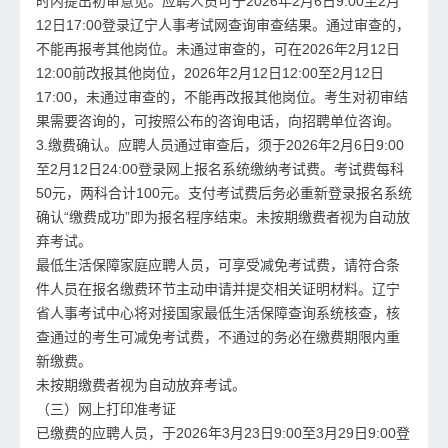
时内提出初审意见。应聘人员可于2026年2月6日9:00至2月
12日17:00登录辽宁人事考试网查询审查结果。通过审查的，
不能再报考其他岗位。未通过审查的，可在2026年2月12日
12:00前改报其他岗位，2026年2月12日12:00至2月12日
17:00，未通过审查的，不能再改报其他岗位。考生对初审结
果需要咨询的，可按照公布的咨询电话，向招聘单位咨询。
3.缴费确认。应聘人员通过审查后，须于2026年2月6日9:00
至2月12日24:00登录网上报名系统缴纳考试费。考试费每科
50元，两科合计100元。支付考试费后务必重新登录报名系统
确认“缴费成功”即为报名程序结束。未按期缴费者视为自动放
弃考试。
最低生活保障家庭应聘人员，可享受减免考试费，请符合条
件人员在报名缴费环节主动申请并提交相关证明材料。辽宁
省人事考试中心将对接国家最低生活保障查询系统核查，核
查通过的考生可减免考试费，不通过的务必在缴费期限内重
新缴费。
未按期缴费者视为自动放弃考试。
（三）网上打印准考证
已缴费的应聘人员，于2026年3月23日9:00至3月29日9:00登