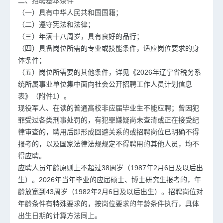
二、招聘基本条件
（一）具有中华人民共和国国籍；
（二）遵守宪法和法律；
（三）年满十八周岁，具有良好的品行；
（四）具备岗位所需的专业或技能条件，适应岗位要求的身
体条件；
（五）岗位所需要的其他条件，详见《2026年辽宁省税务系
统所属事业单位集中面向社会公开招聘工作人员计划信息
表》（附件1）。
现役军人、在读的普通高校非应届毕业生不能应聘；曾因犯
罪受过各类刑事处罚的，有犯罪嫌疑尚未查清或正在接受纪
律审查的，聘用后即形成回避关系的或招聘岗位已明确不得
报考的，以及国家法律法规规定不得聘用的其他人员，均不
得应聘。
应聘人员年龄原则上不超过38周岁（1987年2月6日及以后出
生）。2026年当年毕业的应届硕士、博士研究生报考的，年
龄放宽到43周岁（1982年2月6日及以后出生）。招聘岗位对
年龄条件有特殊要求的，按岗位要求的年龄条件执行，具体
出生日期的计算方法同上。