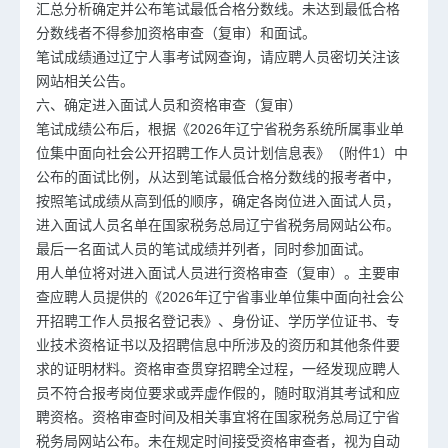
汇总分析确定并公布笔试最低合格分数线。未达到最低合格
分数线者不得参加资格审查（复审）和面试。
笔试成绩通过辽宁人事考试网查询，请应聘人员密切关注该
网站相关公告。
六、确定进入面试人员和资格审查（复审）
笔试成绩公布后，根据《2026年辽宁省税务系统所属事业单
位集中面向社会公开招聘工作人员计划信息表》（附件1）中
公布的面试比例，从达到笔试最低合格分数线的报考者中，
按照笔试成绩从高到低的顺序，确定各岗位进入面试人员，
进入面试人员名单在国家税务总局辽宁省税务局网站公布。
最后一名面试人员的笔试成绩并列者，同时参加面试。
用人单位将对进入面试人员进行资格审查（复审）。主要审
查应聘人员提供的《2026年辽宁省事业单位集中面向社会公
开招聘工作人员报名登记表》、身份证、学历学位证书、专
业技术资格证书以及招聘信息中所涉及的资历和其他条件要
求的证明材料。资格审查贯穿招聘全过程，一经发现应聘人
员不符合报考岗位要求或弄虚作假的，随时取消其考试和应
聘资格。资格审查时间及相关事宜将在国家税务总局辽宁省
税务局网站公布。未在规定时间接受资格审查者，视为自动