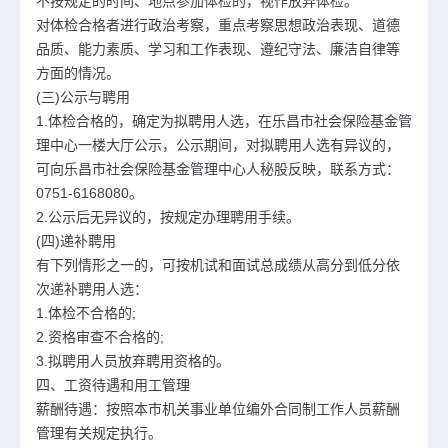
不按规定的时间、地点参加体检的，视作放弃体检。
对体检合格者进行政治考察，重点考察思想政治表现、道德
品质、能力素质、学习和工作表现、遵纪守法、廉洁自律等
方面的情况。
(三)公示与聘用
1.体检合格的，确定为拟聘用人选，在乐昌市社会保险基金管
理中心一楼大厅公示，公示期间，对拟聘用人选有异议的，
可向乐昌市社会保险基金管理中心人秘股反映，联系方式：
0751-6168080。
2.公示后无异议的，按规定办理聘用手续。
(四)递补聘用
有下列情形之一的，可按机试和面试总成绩从高分到低分依
次递补聘用人选：
1.体检不合格的;
2.资格审查不合格的;
3.拟聘用人员放弃聘用资格的。
四、工资待遇和用工管理
薪酬待遇：按照本市机关事业单位编外合同制工作人员薪酬
管理有关规定执行。