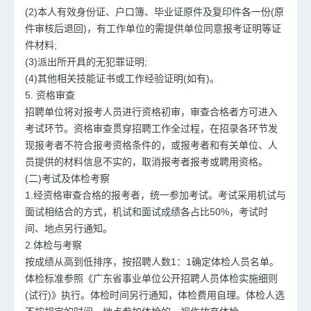
(2)本人有效身份证、户口簿、毕业证原件及复印件各一份(原
件审核后退回)，有工作单位的需提供单位同意报考证明等证
件材料;
(3)派出所开具的无犯罪证明;
(4)其他相关技能证书或工作经验证明(如有)。
5. 资格审查
招聘单位将对报考人员进行资格初审，审查合格者方可进入
考试环节。资格审查贯穿招聘工作全过程，在招录各环节发
现报考者不符合报考资格条件的，或报考者和有关单位、人
员提供的材料信息不实的，取消报考者报考或聘用资格。
(二)考试及体检考察
1.经资格审查合格的报考者，统一参加考试。考试采用机试与
面试相结合的方式，机试和面试成绩各占比50%，考试时
间、地点另行通知。
2.体检与考察
按成绩从高到低排序，按招聘人数1：1确定体检人员名单。
体检标准参照《广东省事业单位公开招聘人员体检实施细则
(试行)》执行。体检时间另行通知，体检费用自理。体检人选