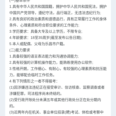
(一)基本条件
1.具有中华人民共和国国籍，拥护中华人民共和国宪法，拥护
中国共产党领导，遵纪守法，品行端正，无违法违纪行为;
2.具有良好的政治素质和道德品行，具有正常履行工作的身体
条件、心理素质和符合职位要求的工作能力;
3.学历要求：具备大专及以上学历，不限专业;
4.年龄要求：18至35周岁(截至发布公告日期);
5.本人或配偶、父母为乐昌市户籍。
(二)能力要求
1.具备较强的语言表达能力和沟通协调能力;
2.具有较强的计算机操作能力，能熟练使用办公软件;
3.性格开朗，工作细心、有耐心，有较强的心理素质和抗压能
力，能够配合临时工作任务。
4.有下列情形之一者不得报考：
(1)因涉嫌违法违纪正在接受审计、信访核查、监察调查或者
涉嫌犯罪，司法程序尚未终结的。
(2)受行政开除处分未满五年或其他行政处分正在处分期内
的。
(3)近两年内在机关、事业单位招录(聘)考试、体检或考察中