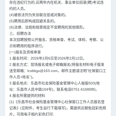
存在违纪行为的;近两年内在机关、事业单位招录(聘)考试违
约的人员。
(4)被依法列为失信联合惩戒对象的。
(5)聘用后即构成回避关系的。
(6)法律、法规和规章规定不宜聘用的其他情形。
三、招聘办法
本次招聘按照公开报名、资格审查、考试、体检、考察、公
示和聘用的程序进行。
(一)报名及资格审查
1.报名时间：2026年2月6日至2026年2月12日。
2.报名方式：现场报名或电子邮箱报名(将报名材料电子版发
送至邮箱：lcsbbgs@163.com，邮件主题请注明“社保窗口工
作人员+姓名”)。
3.报名地点：乐昌市社会保险基金管理中心人秘股503(地
址：乐昌市人民中路104号)，联系电话0751-6168080。
4.报名所需提供的材料
(1)《乐昌市社会保险基金管理中心社保窗口工作人员报名登
记表》(见附件，考生自行下载填写)，需提供近期免冠彩色照
片，可用电子相片彩色打印;