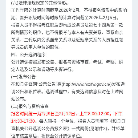
(六)法律法规规定的其他情形。
工作年限的计算时间截至2026年2月。不得报名情形中的影响
期、晋升职级时间等时限的计算时间截至2026年2月5日。
报名人员不得报考任职后即构成公务员法第七十四条第一款
所列情形的职位，也不得报考与本人有夫妻关系、直系血亲
关系、三代以内旁系血亲关系以及近姻亲关系的人员担任领
导成员的用人单位的职位。
四、公开选调程序
公开选调按照发布公告、报名与资格审查、考试、考察、确
定人选及公示和调动等步骤进行。
(一)发布公告
在和县先锋网“公示公告”栏(http://www.hxxfw.gov.cn/)发布选
调公告和职位表。选调过程中，有关选调信息及时在上述网
站公布。
(二)报名与资格审查
报名时间统一为2月9日至2月12日，上午8:00-12:00，下午
14:30-17:30。
每人限报一个单位，报名人员需填写《和县县
直机关公开选调公务员报名表》一式两份(见附件2)，并经单
位审核盖章后，报送至公开选调单位。