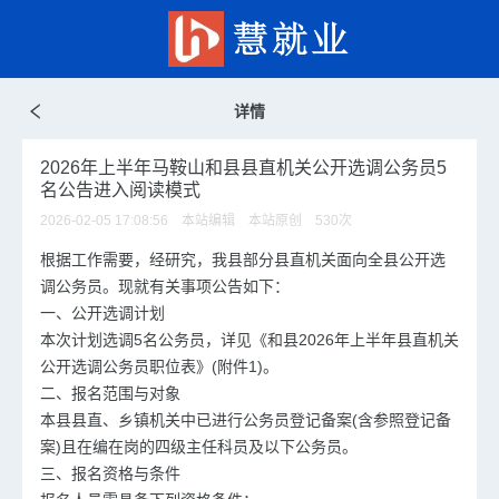
详情
2026年上半年马鞍山和县县直机关公开选调公务员5
名公告进入阅读模式
2026-02-05 17:08:56 本站编辑 本站原创
530
次
根据工作需要，经研究，我县部分县直机关面向全县公开选
调公务员。现就有关事项公告如下：
一、公开选调计划
本次计划选调5名公务员，详见《和县2026年上半年县直机关
公开选调公务员职位表》(附件1)。
二、报名范围与对象
本县县直、乡镇机关中已进行公务员登记备案(含参照登记备
案)且在编在岗的四级主任科员及以下公务员。
三、报名资格与条件