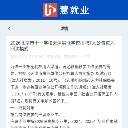
详情
2026北京市十一学校天津实验学校招聘7人公告进入
阅读模式
2026-02-05 17:27:56 本站编辑 本站原创
447
次
为进一步拓宽我校用人渠道，满足教育教学工作发展的需
要，根据《天津市事业单位公开招聘人员实施办法(试行)》
(津人社局发﹝2011﹞10号)、《市委组织部市人力社保局关
于进一步完善事业单位公开招聘工作的通知》(津人社局发
﹝2017﹞37号)有关规定，我校决定面向社会公开招聘工作人
员7名。现将有关事项公告如下：
一、招聘对象
符合岗位要求的应届毕业生。
应届毕业生指2026届高校毕业生，2024、2025年毕业后未就