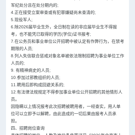
军纪处分且在处分期内的;
4.正在接受立案审查或有犯罪嫌疑尚未查清的;
5.现役军人;
6.除2026届毕业生外，全日制在读的非应届毕业生不得报
考，也不能凭已取得的学历(学位)证书报考;
7.在公务员和事业单位公开招聘中被认定有作弊行为，在禁考
期限的人员;
8.列入失信联合惩戒对象名单被依法限制招聘为事业单位工作
人员的;
9. 有精神病史的人员;
10.参加过邪教组织的人员;
11.聘用后即构成回避关系的;
12.有法律法规规定不得参加事业单位公开招聘的其他情形人
员。
因隐瞒以上情况报考此次招聘被聘用者，一经查实，用人单
位可以立即予以解聘，由此造成的一切后果由报考人员承
担。
四、招聘岗位查询