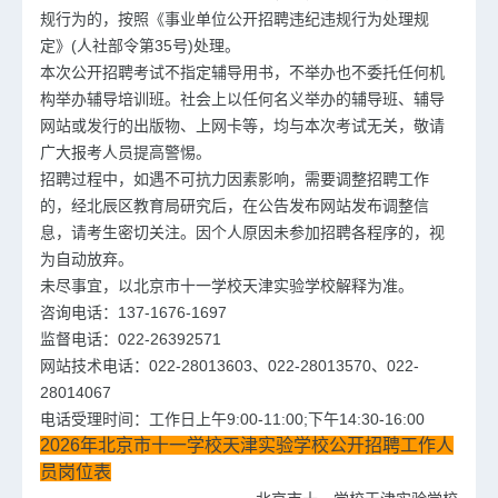
规行为的，按照《事业单位公开招聘违纪违规行为处理规
定》(人社部令第35号)处理。
本次公开招聘考试不指定辅导用书，不举办也不委托任何机
构举办辅导培训班。社会上以任何名义举办的辅导班、辅导
网站或发行的出版物、上网卡等，均与本次考试无关，敬请
广大报考人员提高警惕。
招聘过程中，如遇不可抗力因素影响，需要调整招聘工作
的，经北辰区教育局研究后，在公告发布网站发布调整信
息，请考生密切关注。因个人原因未参加招聘各程序的，视
为自动放弃。
未尽事宜，以北京市十一学校天津实验学校解释为准。
咨询电话：137-1676-1697
监督电话：022-26392571
网站技术电话：022-28013603、022-28013570、022-
28014067
电话受理时间：工作日上午9:00-11:00;下午14:30-16:00
2026年北京市十一学校天津实验学校公开招聘工作人
员岗位表