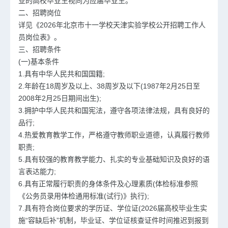
业的高校毕业生视同为应届毕业生。
二、招聘岗位
详见《2026年北京市十一学校天津实验学校公开招聘工作人
员岗位表》。
三、招聘条件
(一)基本条件
1.具有中华人民共和国国籍;
2.年龄在18周岁及以上、38周岁及以下(1987年2月25日至
2008年2月25日期间出生);
3.拥护中华人民共和国宪法，遵守各项法律法规，具有良好的
品行;
4.热爱教育教学工作，严格遵守教师职业道德，认真履行教师
职责;
5.具有较强的教育教学能力、扎实的专业基础知识及良好的语
言表达能力;
6.具有正常履行职责的身体条件及心理素质(体检标准参照
《公务员录用体检通用标准(试行)》执行);
7.具有符合岗位要求的学历证、学位证(2026届高校毕业生实
施“容缺后补”机制，毕业证、学位证核查证件时间推迟到报到