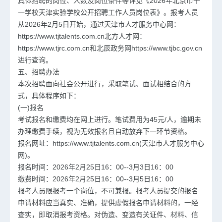
具体招聘的岗位、人数及岗位条件等详见《2026年北京市十
一学校天津实验学校公开招聘工作人员岗位表》。报考人员
从2026年2月5日开始，通过天津市人才服务中心网：
https://www.tjtalents.com.cn北方人才网：
https://www.tjrc.com.cn和北辰政务网https://www.tjbc.gov.cn
进行查询。
五、招聘办法
本次招聘面向社会公开进行，采取笔试、面试相结合的方
式，具体程序如下：
(一)报名
考试报名和缴费均在网上进行。笔试费用为45元/人，逾期未
办理缴费手续，视为无效报名且自动放弃下一环节资格。
报名网址：https://www.tjtalents.com.cn(天津市人才服务中心
网)。
报名时间：2026年2月25日16：00--3月3日16：00
缴费时间：2026年2月25日16：00--3月5日16：00
报考人员限报考一个岗位，不可兼报。报考人员提交的报名
申请材料应当真实、准确，提供虚假报名申请材料的，一经
查实，即取消报考资格。对伪造、变造有关证件、材料、信