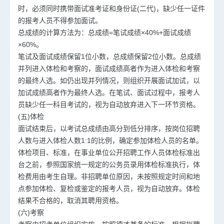
时，必须同时携带面试准考证和身份证(二代)，缺少任一证件
的报考人员不得参加面试。
总成绩的计算方法为：总成绩=笔试成绩×40%+面试成绩
×60%。
笔试及面试成绩保留1位小数，总成绩保留2位小数。总成绩
并列进入体检和考察的，面试成绩高者作为进入体检和考察
的最终人选。如仍出现并列情况，则组织开展面试加试，以
加试成绩高者作为最终人选。在笔试、面试过程中，报考人
员缺少任一科目考试的，视为自动放弃进入下一环节资格。
(五)体检
面试结束后，以考试总成绩由高分到低分排序，按岗位招聘
人数与进入体检人数1:1的比例，确定参加体检人员的名单。
体检项目、标准，在事业单位公开招聘工作人员体检标准出
台之前，参照国家统一规定的公务员录用体检标准执行，体
检费用由考生自理。非招聘单位原因，未按照规定时间和地
点参加体检、复检或鉴定的报考人员，视为自动放弃。体检
结果不合格的，取消其聘用资格。
(六)考察