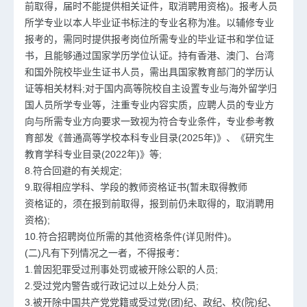
前取得，届时不能提供相关证件，取消聘用资格)。报考人员
所学专业以本人毕业证书标注的专业名称为准。以辅修专业
报考的，需同时提供报考岗位所需专业的毕业证书和学位证
书，且能够通过国家学历学位认证。持有香港、澳门、台湾
和国外院校毕业生证书人员，需出具国家教育部门的学历认
证等相关材料;对于国内高等院校自主设置专业与海外留学归
国人员所学专业等，注重专业内容实质，应聘人员的专业方
向与所需专业方向要求一致视为符合专业条件，专业参考教
育部发《普通高等学校本科专业目录(2025年)》、《研究生
教育学科专业目录(2022年)》等;
8.符合回避的有关规定;
9.取得相应学科、学段的教师资格证书(暂未取得教师
资格证的，须在报到前取得，报到前仍未取得的，取消聘用
资格);
10.符合招聘岗位所需的其他资格条件(详见附件)。
(二)凡有下列情况之一者，不得报考：
1.曾因犯罪受过刑事处罚或被开除公职的人员;
2.受过党内警告或行政记过以上处分人员;
3.被开除中国共产党党籍或受过党(团)纪、政纪、校(院)纪、