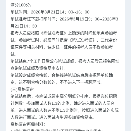
满分100分。
笔试时间：2026年3月21日14：00--16：00
笔试准考证下载打印时间：2026年3月19日9：00--2026年3
月21日14：30
报考人员应按照《笔试准考证》上确定的时间和地点参加考
试。参加考试时，必须同时携带《笔试准考证》、二代身份
证原件等相关材料，缺少任一证件的报考人员不得参加考
试。
笔试结束7个工作日后公布笔试成绩，报考人员登录报名网址
查询笔试成绩及资格复审安排。
笔试设定成绩合格线，合格线待笔试结束后由招聘单位确
定，达不到合格分数线的，不予进入下一招聘环节。
(三)资格复审
笔试结束后，按笔试成绩由高分到低分排序，根据岗位招聘
计划数与参加面试人数1:3的比例，确定进入面试的人员名
单。进入面试的人数达不到1:3比例时，按照进入面试的实际
人数进行面试。进入面试考生须参加资格复审。
资格复审所需材料：