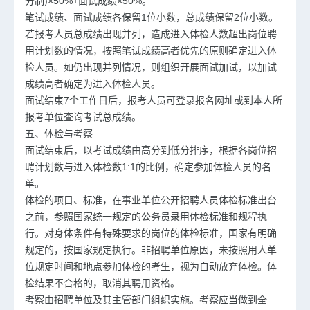
分制)×50%+面试成绩×50%。
笔试成绩、面试成绩各保留1位小数，总成绩保留2位小数。
若报考人员总成绩出现并列，造成进入体检人数超出岗位聘
用计划数的情况，按照笔试成绩高者优先的原则确定进入体
检人员。如仍出现并列情况，则组织开展面试加试，以加试
成绩高者确定为进入体检人员。
面试结束7个工作日后，报考人员可登录报名网址或到本人所
报考单位查询考试总成绩。
五、体检与考察
面试结束后，以考试成绩由高分到低分排序，根据各岗位招
聘计划数与进入体检数1:1的比例，确定参加体检人员的名
单。
体检的项目、标准，在事业单位公开招聘人员体检标准出台
之前，参照国家统一规定的公务员录用体检标准和规程执
行。对身体条件有特殊要求的岗位的体检标准，国家有明确
规定的，按国家规定执行。非招聘单位原因，未按照用人单
位规定时间和地点参加体检的考生，视为自动放弃体检。体
检结果不合格的，取消其聘用资格。
考察由招聘单位及其主管部门组织实施。考察应当做到全