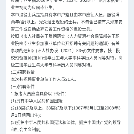
应届毕业生指2026届毕业生，2024、2025年毕业后未就业毕
业生视同为应届毕业生。
本市退役士兵是指具有本市户籍且由本市应征入伍，服役满
两年(含)以上，光荣退出现役的士兵，不包含已按有关规定安
置工作或自动放弃安置工作资格的退役士兵。
按照《市人社局关于贯彻落实〈人力资源社会保障部关于职
业院校毕业生参加事业单位公开招聘有关问题的通知〉有关
事项的通知》(津人社办发〔2021〕83号)文件要求，技工院
校预备技师(技师)班毕业生与大学本科学历人员同等对待，高
级工班毕业生与大学专科学历人员同等对待。
(二)招聘数量
本次共招聘事业单位工作人员21人。
(三)招聘条件
1.报考人员应当具备以下条件：
(1)具有中华人民共和国国籍;
(2)18周岁及以上、38周岁及以下(1987年3月1日至2008年3
月1日期间出生);
(3)拥护中华人民共和国宪法和法律，拥护中国共产党的领导
和社会主义制度;