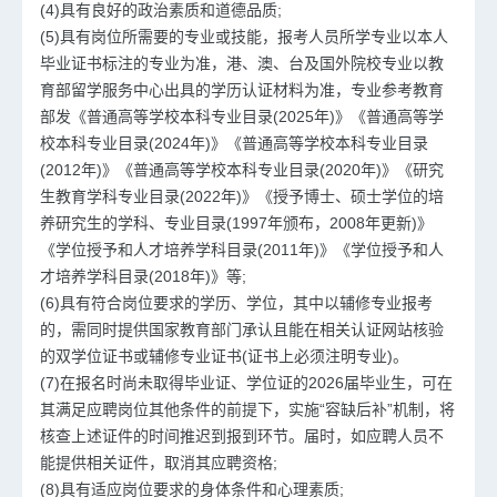
(4)具有良好的政治素质和道德品质;
(5)具有岗位所需要的专业或技能，报考人员所学专业以本人
毕业证书标注的专业为准，港、澳、台及国外院校专业以教
育部留学服务中心出具的学历认证材料为准，专业参考教育
部发《普通高等学校本科专业目录(2025年)》《普通高等学
校本科专业目录(2024年)》《普通高等学校本科专业目录
(2012年)》《普通高等学校本科专业目录(2020年)》《研究
生教育学科专业目录(2022年)》《授予博士、硕士学位的培
养研究生的学科、专业目录(1997年颁布，2008年更新)》
《学位授予和人才培养学科目录(2011年)》《学位授予和人
才培养学科目录(2018年)》等;
(6)具有符合岗位要求的学历、学位，其中以辅修专业报考
的，需同时提供国家教育部门承认且能在相关认证网站核验
的双学位证书或辅修专业证书(证书上必须注明专业)。
(7)在报名时尚未取得毕业证、学位证的2026届毕业生，可在
其满足应聘岗位其他条件的前提下，实施“容缺后补”机制，将
核查上述证件的时间推迟到报到环节。届时，如应聘人员不
能提供相关证件，取消其应聘资格;
(8)具有适应岗位要求的身体条件和心理素质;