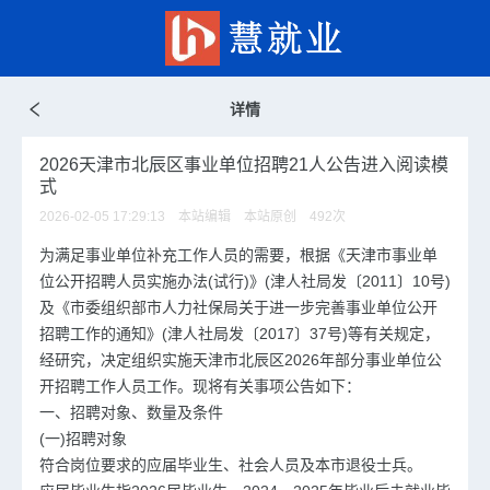
详情
2026天津市北辰区事业单位招聘21人公告进入阅读模
式
2026-02-05 17:29:13 本站编辑 本站原创
492
次
为满足事业单位补充工作人员的需要，根据《天津市事业单
位公开招聘人员实施办法(试行)》(津人社局发〔2011〕10号)
及《市委组织部市人力社保局关于进一步完善事业单位公开
招聘工作的通知》(津人社局发〔2017〕37号)等有关规定，
经研究，决定组织实施天津市北辰区2026年部分事业单位公
开招聘工作人员工作。现将有关事项公告如下：
一、招聘对象、数量及条件
(一)招聘对象
符合岗位要求的应届毕业生、社会人员及本市退役士兵。