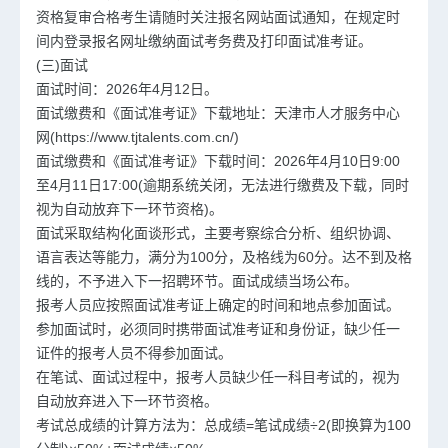
资格复审合格考生请随时关注报名网站面试通知，在规定时
间内登录报名网址缴纳面试考务费及打印面试准考证。
(三)面试
面试时间：2026年4月12日。
面试缴费和《面试准考证》下载地址：天津市人才服务中心
网(https://www.tjtalents.com.cn/)
面试缴费和《面试准考证》下载时间：2026年4月10日9:00
至4月11日17:00(逾期系统关闭，无法进行缴费及下载，同时
视为自动放弃下一环节资格)。
面试采取结构化面谈形式，主要考察综合分析、组织协调、
语言表达等能力，满分为100分，及格线为60分。达不到及格
线的，不予进入下一招聘环节。面试成绩当场公布。
报考人员应按照面试准考证上确定的时间和地点参加面试。
参加面试时，必须同时携带面试准考证和身份证，缺少任一
证件的报考人员不得参加面试。
在笔试、面试过程中，报考人员缺少任一科目考试的，视为
自动放弃进入下一环节资格。
考试总成绩的计算方法为：总成绩=笔试成绩÷2(即换算为100