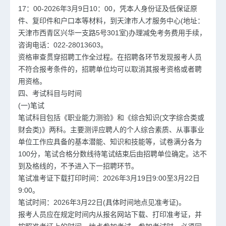
17：00-2026年3月9日10：00，凭本人身份证及低保证原
件、复印件和户口本等材料，到天津市人才服务中心(地址：
天津市西青区兴华一支路5号301室)办理减免考务费用手续，
咨询电话：022-28013603。
资格审查贯穿招聘工作全过程。在招聘各环节发现报考人员
不符合报考条件的，招聘单位均可以取消其报考资格或者聘
用资格。
四、考试科目与时间
(一)笔试
笔试科目包括《职业能力测验》和《综合知识(文字综合类或
财会类)》两科。主要测评应聘人的个人综合素质、从事事业
单位工作应具备的基本潜能、知识和技能等，试卷满分各为
100分，笔试合格分数线待笔试结束后由招聘单位确定。达不
到及格线的，不予进入下一招聘环节。
笔试准考证下载打印时间：2026年3月19日9:00至3月22日
9:00。
笔试时间：2026年3月22日(具体时间地点见准考证)。
报考人员应在规定时间内从报名网站下载、打印准考证，并