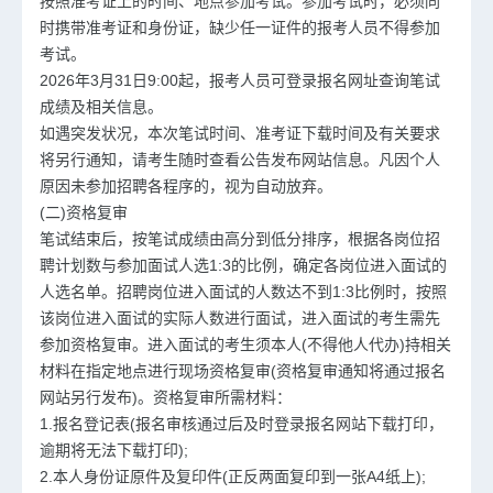
按照准考证上的时间、地点参加考试。参加考试时，必须同
时携带准考证和身份证，缺少任一证件的报考人员不得参加
考试。
2026年3月31日9:00起，报考人员可登录报名网址查询笔试
成绩及相关信息。
如遇突发状况，本次笔试时间、准考证下载时间及有关要求
将另行通知，请考生随时查看公告发布网站信息。凡因个人
原因未参加招聘各程序的，视为自动放弃。
(二)资格复审
笔试结束后，按笔试成绩由高分到低分排序，根据各岗位招
聘计划数与参加面试人选1:3的比例，确定各岗位进入面试的
人选名单。招聘岗位进入面试的人数达不到1:3比例时，按照
该岗位进入面试的实际人数进行面试，进入面试的考生需先
参加资格复审。进入面试的考生须本人(不得他人代办)持相关
材料在指定地点进行现场资格复审(资格复审通知将通过报名
网站另行发布)。资格复审所需材料：
1.报名登记表(报名审核通过后及时登录报名网站下载打印，
逾期将无法下载打印);
2.本人身份证原件及复印件(正反两面复印到一张A4纸上);