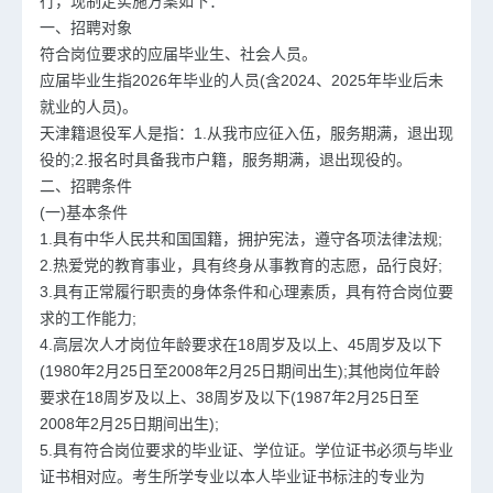
行，现制定实施方案如下：
一、招聘对象
符合岗位要求的应届毕业生、社会人员。
应届毕业生指2026年毕业的人员(含2024、2025年毕业后未
就业的人员)。
天津籍退役军人是指：1.从我市应征入伍，服务期满，退出现
役的;2.报名时具备我市户籍，服务期满，退出现役的。
二、招聘条件
(一)基本条件
1.具有中华人民共和国国籍，拥护宪法，遵守各项法律法规;
2.热爱党的教育事业，具有终身从事教育的志愿，品行良好;
3.具有正常履行职责的身体条件和心理素质，具有符合岗位要
求的工作能力;
4.高层次人才岗位年龄要求在18周岁及以上、45周岁及以下
(1980年2月25日至2008年2月25日期间出生);其他岗位年龄
要求在18周岁及以上、38周岁及以下(1987年2月25日至
2008年2月25日期间出生);
5.具有符合岗位要求的毕业证、学位证。学位证书必须与毕业
证书相对应。考生所学专业以本人毕业证书标注的专业为