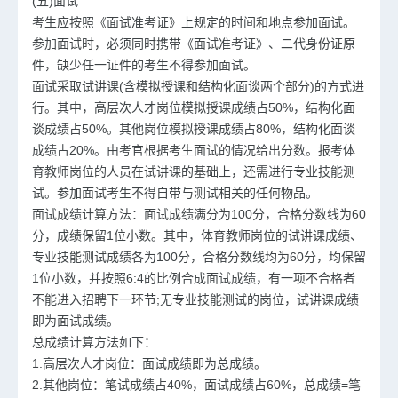
(五)面试
考生应按照《面试准考证》上规定的时间和地点参加面试。
参加面试时，必须同时携带《面试准考证》、二代身份证原
件，缺少任一证件的考生不得参加面试。
面试采取试讲课(含模拟授课和结构化面谈两个部分)的方式进
行。其中，高层次人才岗位模拟授课成绩占50%，结构化面
谈成绩占50%。其他岗位模拟授课成绩占80%，结构化面谈
成绩占20%。由考官根据考生面试的情况给出分数。报考体
育教师岗位的人员在试讲课的基础上，还需进行专业技能测
试。参加面试考生不得自带与测试相关的任何物品。
面试成绩计算方法：面试成绩满分为100分，合格分数线为60
分，成绩保留1位小数。其中，体育教师岗位的试讲课成绩、
专业技能测试成绩各为100分，合格分数线均为60分，均保留
1位小数，并按照6:4的比例合成面试成绩，有一项不合格者
不能进入招聘下一环节;无专业技能测试的岗位，试讲课成绩
即为面试成绩。
总成绩计算方法如下：
1.高层次人才岗位：面试成绩即为总成绩。
2.其他岗位：笔试成绩占40%，面试成绩占60%，总成绩=笔