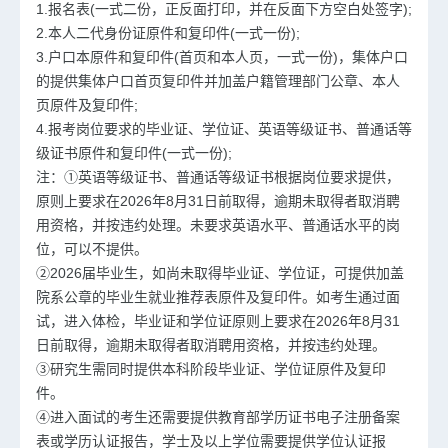
1.报名表(一式二份，正反面打印，并在反面下方空白处签字);
2.本人二代身份证原件和复印件(一式一份);
3.户口本原件和复印件(首页和本人页，一式一份)，集体户口
的提供集体户口首页复印件并加盖户籍管理部门公章、本人
页原件及复印件;
4.报考岗位要求的毕业证、学位证、英语等级证书、普通话等
级证书原件和复印件(一式一份);
注：①英语等级证书、普通话等级证书根据岗位要求提供，
原则上要求在2026年8月31日前取得，逾期未取得者取消聘
用资格，并按违约处理。未要求英语水平、普通话水平的岗
位，可以不提供。
②2026届毕业生，如尚未取得毕业证、学位证，可提供加盖
院系公章的毕业生就业推荐表原件及复印件。如考生通过面
试，进入体检，毕业证和学位证原则上要求在2026年8月31
日前取得，逾期未取得者取消聘用资格，并按违约处理。
③研究生需同时提供本科阶段毕业证、学位证原件及复印
件。
④进入面试的考生还需要提供教育部学历证书电子注册备案
表或学历认证报告，学士及以上学位需要提供学位认证报