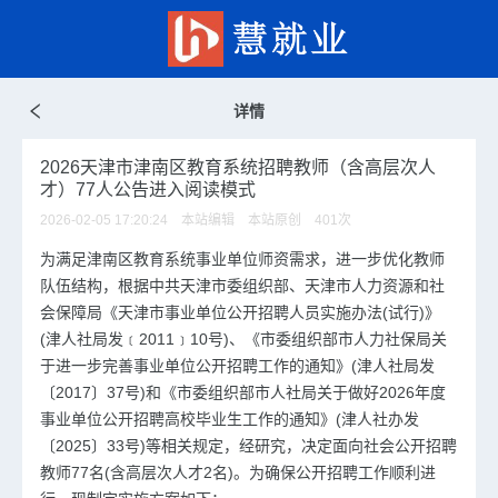
详情
2026天津市津南区教育系统招聘教师（含高层次人
才）77人公告进入阅读模式
2026-02-05 17:20:24 本站编辑 本站原创
401
次
为满足津南区教育系统事业单位师资需求，进一步优化教师
队伍结构，根据中共天津市委组织部、天津市人力资源和社
会保障局《天津市事业单位公开招聘人员实施办法(试行)》
(津人社局发﹝2011﹞10号)、《市委组织部市人力社保局关
于进一步完善事业单位公开招聘工作的通知》(津人社局发
〔2017〕37号)和《市委组织部市人社局关于做好2026年度
事业单位公开招聘高校毕业生工作的通知》(津人社办发
〔2025〕33号)等相关规定，经研究，决定面向社会公开招聘
教师77名(含高层次人才2名)。为确保公开招聘工作顺利进