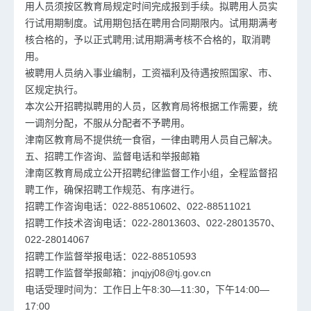
用人员须按区教育局规定时间完成报到手续。拟聘用人员实
行试用期制度。试用期包括在聘用合同期限内。试用期满考
核合格的，予以正式聘用;试用期满考核不合格的，取消聘
用。
被聘用人员纳入事业编制，工资福利及待遇按照国家、市、
区规定执行。
本次公开招聘拟聘用的人员，区教育局将根据工作需要，统
一调剂分配，不服从分配者不予聘用。
津南区教育局不提供统一食宿，一律由聘用人员自己解决。
五、招聘工作咨询、监督电话和举报邮箱
津南区教育局成立公开招聘纪律监督工作小组，全程监督招
聘工作，确保招聘工作规范、有序进行。
招聘工作咨询电话：022-88510602、022-88511021
招聘工作技术咨询电话：022-28013603、022-28013570、
022-28014067
招聘工作监督举报电话：022-88510593
招聘工作监督举报邮箱：jnqjyj08@tj.gov.cn
电话受理时间为：工作日上午8:30—11:30，下午14:00—
17:00