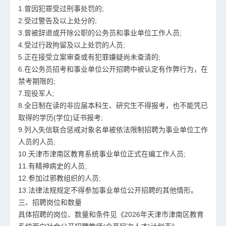
1.曾因犯罪受过刑事处罚的;
2.受过警告及以上处分的;
3.曾被辞退或开除公职的公务员和事业单位工作人员;
4.受过行政拘留及以上处罚的人员;
5.正在接受立案审查或有犯罪嫌疑尚未查清的;
6.在公务员招考和事业单位公开招聘中被认定有作弊行为，在
禁考期限的;
7.现役军人;
8.全日制在读的非应届本科生、研究生不得报考，也不能凭已
取得的学历(学位)证书报考;
9.列入失信联合惩戒对象名单被依法限制招聘为事业单位工作
人员的人员;
10.天津市津南区教育系统事业单位正式在编工作人员;
11.有精神病史的人员;
12.参加过邪教组织的人员;
13.法律法规规定不得参加事业单位公开招聘的其他情形。
三、招聘岗位和数量
具体招聘的岗位、数量和条件见《2026年天津市津南区教育