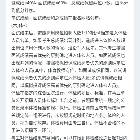
试成绩×40%+面试成绩×60%，总成绩保留两位小数，由高分
到低分排序。
笔试成绩、面试成绩和总成绩在报名网站公布。
(六)体检
面试结束后，按照聘用岗位招聘人数1:1的比例确定进入体检
人员名单。如果考生总成绩出现并列，造成进入体检人数超
出岗位聘用计划人数的情况，退役军人优先。其他考生按照
面试成绩高者优先的原则确定进入体检人员。如面试成绩也
出现并列的情况，按照模拟授课成绩高者优先的原则确定进
入体检人员(其中，体育教师岗位，如面试成绩相同，以试讲
课成绩高者优先的原则确定进入体检人员;如试讲课成绩相
同，以模拟授课成绩高者优先的原则确定进入体检人员)。
体检在指定的综合医院进行，体检的项目、标准，在事业单
位公开招聘人员体检标准出台之前，参照国家统一规定的公
务员录用体检标准和规程执行。体检由津南区教育局按照有
关规定统一组织进行，未按照规定时间和地点参加体检的人
员，视为自动放弃。体检费用由考生自付。体检不合格的不
予进入招聘下一环节。
考生对体检结果有疑问的，可以在接到体检结论之日起7日内