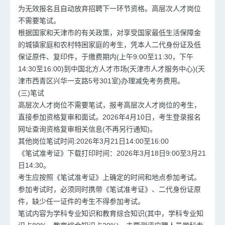
为无效报名且自动放弃招聘下一环节资格。高层次人才岗位
不需要笔试。
根据国家和天津市的有关政策，对享受国家最低生活保障金
的城镇家庭和农村特困家庭的考生，凭本人二代身份证及低
保证原件、复印件，于缴费期内(上午9:00至11:30，下午
14:30至16:00)到中国北方人才市场(天津市人才服务中心)(天
津市西青区兴华一支路5号301室)办理减免考务费用。
(三)笔试
高层次人才岗位不需要笔试，报考高层次人才岗位的考生，
直接参加资格复审和面试。2026年4月10日，考生登录报名
网址查询资格复审相关信息(不再另行通知)。
其他岗位笔试时间:2026年3月21日14:00至16:00
《笔试准考证》下载打印时间：2026年3月18日9:00至3月21
日14:30。
考生应按照《笔试准考证》上确定的时间和地点参加考试。
参加考试时，必须同时携带《笔试准考证》、二代身份证原
件，缺少任一证件的考生不得参加考试。
笔试内容为学科专业知识和教育综合知识(其中，学科专业知