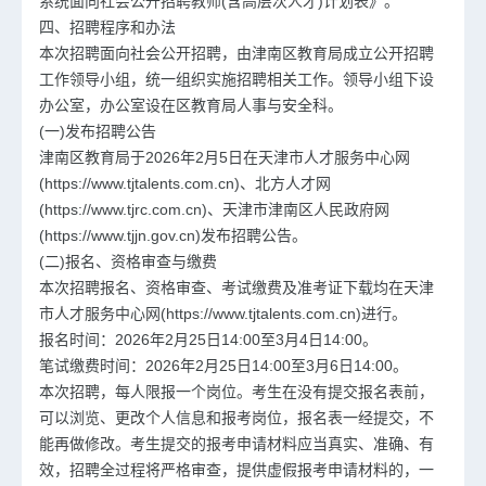
系统面向社会公开招聘教师(含高层次人才)计划表》。
四、招聘程序和办法
本次招聘面向社会公开招聘，由津南区教育局成立公开招聘
工作领导小组，统一组织实施招聘相关工作。领导小组下设
办公室，办公室设在区教育局人事与安全科。
(一)发布招聘公告
津南区教育局于2026年2月5日在天津市人才服务中心网
(https://www.tjtalents.com.cn)、北方人才网
(https://www.tjrc.com.cn)、天津市津南区人民政府网
(https://www.tjjn.gov.cn)发布招聘公告。
(二)报名、资格审查与缴费
本次招聘报名、资格审查、考试缴费及准考证下载均在天津
市人才服务中心网(https://www.tjtalents.com.cn)进行。
报名时间：2026年2月25日14:00至3月4日14:00。
笔试缴费时间：2026年2月25日14:00至3月6日14:00。
本次招聘，每人限报一个岗位。考生在没有提交报名表前，
可以浏览、更改个人信息和报考岗位，报名表一经提交，不
能再做修改。考生提交的报考申请材料应当真实、准确、有
效，招聘全过程将严格审查，提供虚假报考申请材料的，一