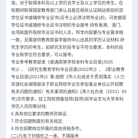
准。对于取得本科及以上学历且学士及以上学位的考生，在
校期间取得国家教育部门承认且能在相关认证网站核验的双
学位证书或辅修专业证书(证书上必须注明专业)的，可依据双
学位证书或辅修专业证书注明的专业报考;持有香港、澳门、
台湾和国外院校毕业证书的人员，所学内容要与专业需求相
一致，且需提供教育部留学服务中心出具的学历认证材料;研
究生学历的考生，如研究生阶段专业不符合要求，本科阶段
专业和学位符合要求，可以报考。
专业参考教育部发《普通高等学校本科专业目录(2025
年)》、《研究生教育学科专业目录(2022年)》、《职业教育
专业目录(2021年)》等;按照《市人社局关于贯彻落实〈人力
资源社会保障部关于职业院校毕业生参加事业单位公开招聘
有关问题的通知〉有关事项的通知》(津人社办发〔2021〕83
号)文件要求，技工院校预备技师(技师)班毕业生与大学本科
学历人员同等对待;
6.具有岗位要求的教师资格证;
7.符合回避制度的有关规定;
8.符合招聘岗位所需的其他资格条件。
(二)凡有下列情形之一者，不得报考