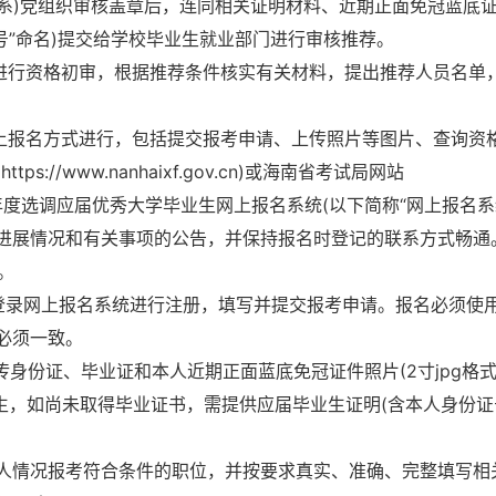
(系)党组织审核盖章后，连同相关证明材料、近期正面免冠蓝底
份证号”命名)提交给学校毕业生就业部门进行审核推荐。
员进行资格初审，根据推荐条件核实有关材料，提出推荐人员名单
网上报名方式进行，包括提交报考申请、上传照片等图片、查询资
//www.nanhaixf.gov.cn)或海南省考试局网站
入海南省2025年度选调应届优秀大学毕业生网上报名系统(以下简称“网上报名系
进展情况和有关事项的公告，并保持报名时登记的联系方式畅通
0。
内登录网上报名系统进行注册，填写并提交报考申请。报名必须使
必须一致。
传身份证、毕业证和本人近期正面蓝底免冠证件照片(2寸jpg格
毕业生，如尚未取得毕业证书，需提供应届毕业生证明(含本人身份
人情况报考符合条件的职位，并按要求真实、准确、完整填写相