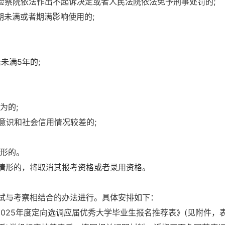
检察院依法作出不起诉决定或者人民法院依法免予刑事处罚的;
期未满或者期满影响使用的;
未满5年的;
为的;
意识和社会信用情况较差的;
情形的。
情形的，将取消其报考资格或者录用资格。
试与考察相结合的办法进行。具体安排如下：
2025年度定向选调应届优秀大学毕业生报名推荐表》(见附件，