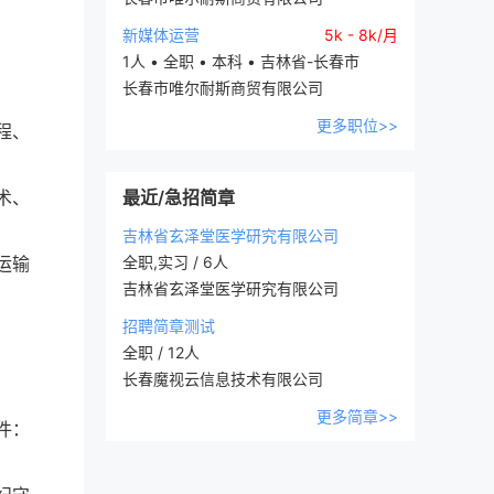
新媒体运营
5k - 8k/月
1人 • 全职 • 本科 • 吉林省-长春市
长春市唯尔耐斯商贸有限公司
更多职位>>
程、
术、
最近/急招简章
吉林省玄泽堂医学研究有限公司
运输
全职,实习 / 6人
吉林省玄泽堂医学研究有限公司
招聘简章测试
全职 / 12人
长春魔视云信息技术有限公司
更多简章>>
件：