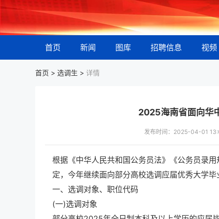
首页
新闻
图库
招聘信息
视频
首页 >
选调生
>
详情
2025海南省面向
发布时间：2025-04-01 
根据《中华人民共和国公务员法》《公务员录用
定，今年继续面向部分高校选调应届优秀大学毕业
一、选调对象、职位代码
(一)选调对象
部分高校2025年全日制本科及以上学历的应届