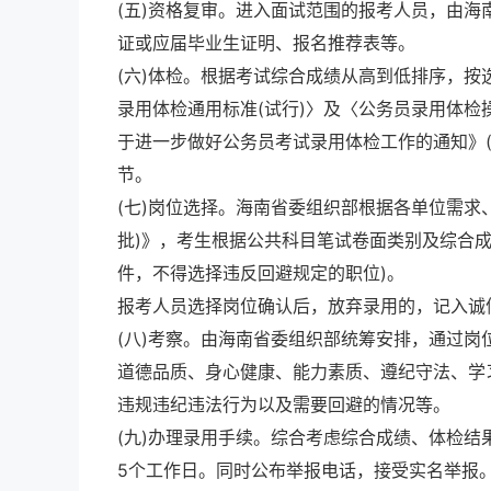
(五)资格复审。进入面试范围的报考人员，由
证或应届毕业生证明、报名推荐表等。
(六)体检。根据考试综合成绩从高到低排序，按
录用体检通用标准(试行)〉及〈公务员录用体检操作
于进一步做好公务员考试录用体检工作的通知》(
节。
(七)岗位选择。海南省委组织部根据各单位需求
批)》，考生根据公共科目笔试卷面类别及综合
件，不得选择违反回避规定的职位)。
报考人员选择岗位确认后，放弃录用的，记入诚
(八)考察。由海南省委组织部统筹安排，通过
道德品质、身心健康、能力素质、遵纪守法、学
违规违纪违法行为以及需要回避的情况等。
(九)办理录用手续。综合考虑综合成绩、体检
5个工作日。同时公布举报电话，接受实名举报