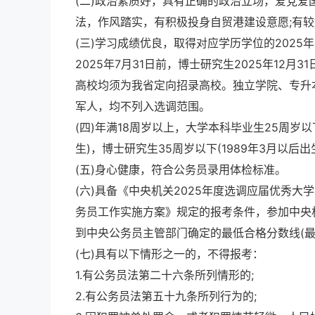
(二)政治素质好，具有正确的政治立场，爱党爱
法，作风踏实，有积极投身自贸港建设意愿;有
(三)学习成绩优良，取得对应学历学位的202
2025年7月31日前，博士研究生2025年12
高校均须为我省定向招录高校。独立学院、专升
军人，均不列入选调范围。
(四)年满18周岁以上，大学本科毕业生25周岁以下
生)，博士研究生35周岁以下(1989年3月以
(五)身心健康，符合公务员录用体检标准。
(六)具备《中央机关2025年度选调应届优秀大
务员工作实施方案》规定的报考条件，参加中央
到中央公务员主管部门确定的最低合格分数线(
(七)具有以下情形之一的，不得报考：
1.有公务员法第二十六条所列情形的;
2.有公务员法第五十九条所列行为的;