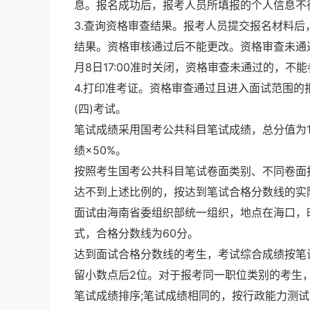
息。报名成功后，报考人员所填报的个人信息不
3.查询资格审查结果。报考人员提交报名材料后，
结果。资格审核通过后不能更改。资格审查未通过
月8日17:00准时关闭，资格审查未通过的，不
4.打印准考证。资格审查通过且进入面试范围
(四)考试。
笔试成绩采用
国考
公共科目笔试成绩，总分值为1
绩×50%。
按照考生国考公共科目笔试卷面类别、不同卷面报
达不到上述比例的，按达到笔试合格分数线的实
面试由海南省委组织部统一组织，地点在海口，时
式，合格分数线为60分。
达到面试合格分数线的考生，考试综合成绩按笔
留小数点后2位。对于报考同一职位类别的考生
笔试成绩排序;笔试成绩相同的，按行政能力测