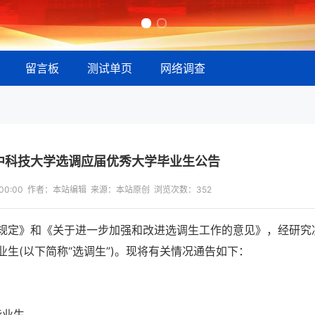
留言板
测试单页
网络调查
华中科技大学选调应届优秀大学毕业生公告
13:00:00 作者：本站编辑 来源：本站原创 浏览次数：
352
规定》和《关于进一步加强和改进选调生工作的意见》，经研究
生(以下简称“选调生”)。现将有关情况通告如下：
毕业生。