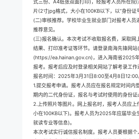
式三份、A4纸张双面打印)，经报考人员所在院
片(2寸jpg格式，大小在100KB以下，以“身
(二)审核推荐。学校毕业生就业部门对报考人
推荐意见。
(三)报名确认。本次考试不收取报名费，采取
结果、打印准考证等环节。请登录南海先锋网站(https:
(https://ea.hainan.gov.cn)，进
报考。报考后应及时登录相关网站了解考录工作
报名时间：2025年3月31日8:00至4月8日12:0
1.提交报考申请。报考人员应在报名规定时间
期内的二代身份证，报名与考试时使用的身份证
2.上传照片等图片。网上报名时，报考人员应上
小在100KB以下)。报考人员为2025年应届
就读专业等信息)。
本次考试实行诚信报名制度。报考人员要根据个