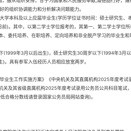
国，服从组织安排，甘于为国家和人民服务奉献;道德品行好，遵
较好的组织协调能力和分析解决问题能力。
5年大学本科及以上应届毕业生(学历学位证书时间：硕士研究生、
月31日前)。其中，以第二学士学位报考的，其第一、第二学士学位
本、委托培养、在职培养、定向培养和非全脱产学习的毕业生和
(1999年3月以后出生)，硕士研究生30周岁以下(1994年3月
后出生)。具有参军入伍经历人员相应放宽两岁。
学毕业生工作实施方案》《中央机关及其直属机构2025年度考试
机关及其省级直属机构2025年度考试录用公务员公共科目笔试
最低合格分数线请登录国家公务员局网站查询)。