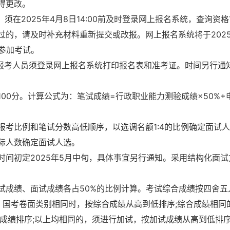
得更改。
须在2025年4月8日14:00前及时登录网上报名系统，查询资
的，请及时补充材料重新提交或改报。网上报名系统将于2025
能参加考试。
的报考人员须登录网上报名系统打印报名表和准考证。时间另行通
00分。计算公式为：笔试成绩=行政职业能力测验成绩×50%+
考比例和笔试分数高低顺序，以选调名额1:4的比例确定面试
际人数确定面试人选。
间初定2025年5月中旬，具体事宜另行通知。采用结构化面试
试成绩、面试成绩各占50%的比例计算。考试综合成绩按四舍五
，国考卷面类别相同时，按综合成绩从高到低排序;综合成绩相同
试成绩排序;以上均相同的，须进行加试，按加试成绩从高到低排