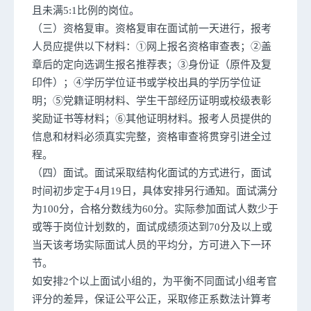
且未满5:1比例的岗位。
（三）资格复审。资格复审在面试前一天进行，报考
人员应提供以下材料：①网上报名资格审查表；②盖
章后的定向选调生报名推荐表；③身份证（原件及复
印件）；④学历学位证书或学校出具的学历学位证
明；⑤党籍证明材料、学生干部经历证明或校级表彰
奖励证书等材料；⑥其他证明材料。报考人员提供的
信息和材料必须真实完整，资格审查将贯穿引进全过
程。
（四）面试。面试采取结构化面试的方式进行，面试
时间初步定于4月19日，具体安排另行通知。面试满分
为100分，合格分数线为60分。实际参加面试人数少于
或等于岗位计划数的，面试成绩须达到70分及以上或
当天该考场实际面试人员的平均分，方可进入下一环
节。
如安排2个以上面试小组的，为平衡不同面试小组考官
评分的差异，保证公平公正，采取修正系数法计算考