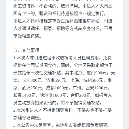
岗工资待遇；不合格的，取消聘用。引进人才入市属
国有企业的，薪资和福利待遇按照企业规定执行。
引进人才还可按规定享受生活补贴和租房补贴。引进
人才通过调任、招录、招聘等方式转变身份后，不再
享受相应待遇。
五、其他事项
1.本次人才引进过程不收取报考人员任何费用。免费
提供在池面试期间食宿，同时，分地区采取定额包干
形式给予一次性交通补贴，其中北京、厦门900元，天
津、长沙800元，济南550元，上海、杭州500元，南
京、武汉250元，成都1000元，广州、西安1200元，
长春1400元，哈尔滨1600元，合肥200元。如报考人
员主动放弃招录资格的，将不予报销交通补贴。
2.本次引进人才不指定辅导资料，不举办也不委托举
办辅导培训班。
3.本公告中未尽事宜，由池州市委组织部负责解释。