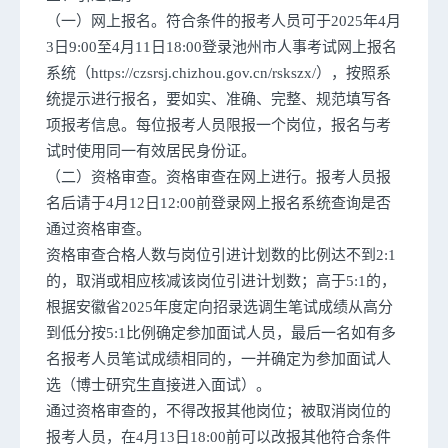
（一）网上报名。符合条件的报考人员可于2025年4月
3日9:00至4月11日18:00登录池州市人事考试网上报名
系统（https://czsrsj.chizhou.gov.cn/rskszx/），按照系
统提示进行报名，要如实、准确、完整、规范填写各
项报考信息。每位报考人员限报一个岗位，报名与考
试时使用同一有效居民身份证。
（二）资格审查。资格审查在网上进行。报考人员报
名后请于4月12日12:00前登录网上报名系统查询是否
通过资格审查。
资格审查合格人数与岗位引进计划数的比例达不到2:1
的，取消或相应核减该岗位引进计划数；高于5:1的，
根据安徽省2025年度定向招录选调生笔试成绩从高分
到低分按5:1比例确定参加面试人员，最后一名如有多
名报考人员笔试成绩相同的，一并确定为参加面试人
选（博士研究生直接进入面试）。
通过资格审查的，不得改报其他岗位；被取消岗位的
报考人员，在4月13日18:00前可以改报其他符合条件