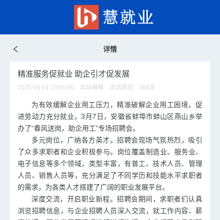
详情
精准服务促就业 助企引才促发展
2025-04-01 13:00:00 本站编辑 本站原创
368
次
为有效缓解企业用工压力，精准破解企业用工困境，促
进劳动力充分就业，3月7日，安徽省蚌埠市蚌山区燕山乡举
办了“春风送岗，助企用工”专场招聘会。
多元岗位，广纳各方英才。招聘会现场气氛热烈，吸引
了众多求职者和企业积极参与。岗位覆盖制造业、服务业、
电子信息等多个领域，类型丰富，有普工、技术人员、管理
人员、销售人员等，充分满足了不同学历和技能水平求职者
的需求，为各类人才搭建了广阔的职业发展平台。
深度交流，开启职业新程。招聘会期间，求职者们认真
浏览招聘信息，与企业招聘人员深入交流，就工作内容、薪