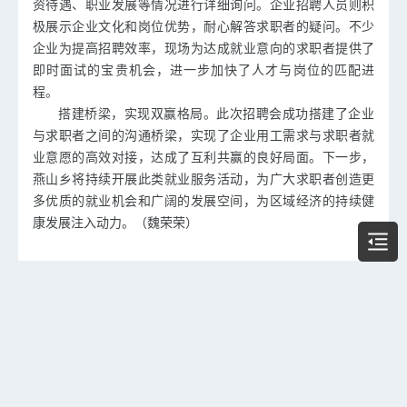
资待遇、职业发展等情况进行详细询问。企业招聘人员则积
极展示企业文化和岗位优势，耐心解答求职者的疑问。不少
企业为提高招聘效率，现场为达成就业意向的求职者提供了
即时面试的宝贵机会，进一步加快了人才与岗位的匹配进
程。
搭建桥梁，实现双赢格局。此次招聘会成功搭建了企业
与求职者之间的沟通桥梁，实现了企业用工需求与求职者就
业意愿的高效对接，达成了互利共赢的良好局面。下一步，
燕山乡将持续开展此类就业服务活动，为广大求职者创造更
多优质的就业机会和广阔的发展空间，为区域经济的持续健
康发展注入动力。（魏荣荣）