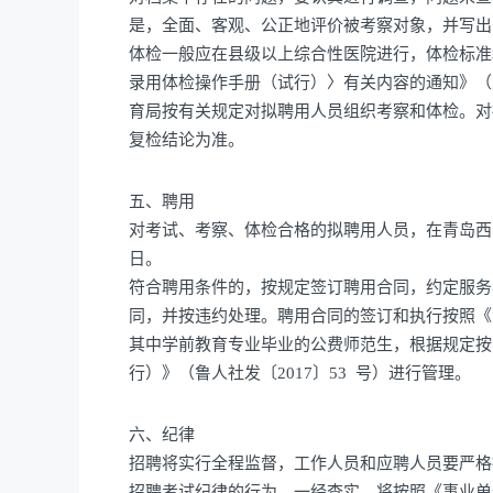
是，全面、客观、公正地评价被考察对象，并写出
体检一般应在县级以上综合性医院进行，体检标准
录用体检操作手册（试行）〉有关内容的通知》（人
育局按有关规定对拟聘用人员组织考察和体检。对
复检结论为准。
五、聘用
对考试、考察、体检合格的拟聘用人员，在青岛西海岸新区
日。
符合聘用条件的，按规定签订聘用合同，约定服务
同，并按违约处理。聘用合同的签订和执行按照《
其中学前教育专业毕业的公费师范生，根据规定按
行）》（鲁人社发〔2017〕53 号）进行管理。
六、纪律
招聘将实行全程监督，工作人员和应聘人员要严格
招聘考试纪律的行为，一经查实，将按照《事业单