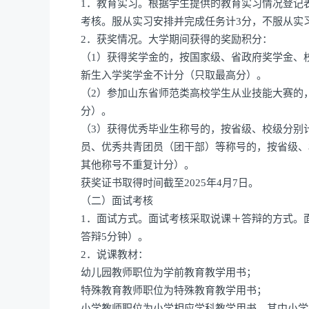
1．教育实习。根据学生提供的教育实习情况登记
考核。服从实习安排并完成任务计3分，不服从实
2．获奖情况。大学期间获得的奖励积分：
（1）获得奖学金的，按国家级、省政府奖学金、校
新生入学奖学金不计分（只取最高分）。
（2）参加山东省师范类高校学生从业技能大赛的
分）。
（3）获得优秀毕业生称号的，按省级、校级分别
员、优秀共青团员（团干部）等称号的，按省级、校
其他称号不重复计分）。
获奖证书取得时间截至2025年4月7日。
（二）面试考核
1．面试方式。面试考核采取说课＋答辩的方式。面
答辩5分钟）。
2．说课教材：
幼儿园教师职位为学前教育教学用书；
特殊教育教师职位为特殊教育教学用书；
小学教师职位为小学相应学科教学用书，其中小学