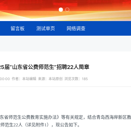
留言板
测试单页
网络调查
25届“山东省公费师范生”招聘22人简章
13:00:00 作者：本站编辑 来源：本站原创 浏览次数：
185
东省师范生公费教育实施办法》等有关规定，结合青岛西海岸新区
费师范生22人（详见附件1），现公告如下。