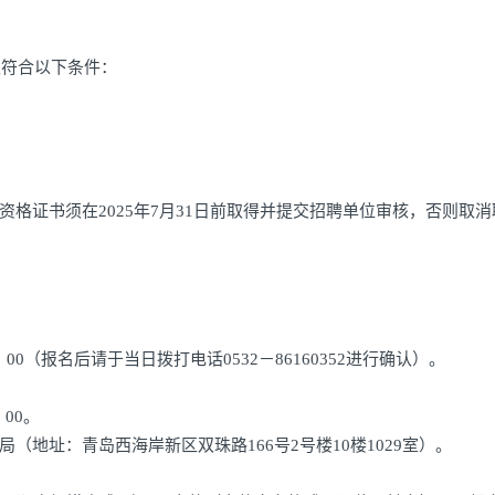
且符合以下条件：
格证书须在2025年7月31日前取得并提交招聘单位审核，否则取消
7：00（报名后请于当日拨打电话0532－86160352进行确认）。
：00。
地址：青岛西海岸新区双珠路166号2号楼10楼1029室）。