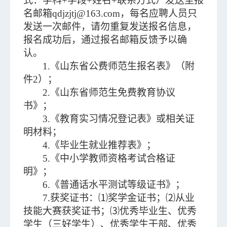
式：学科+学段+姓名+联系方式）发送至报
名邮箱qdjzjtj@163.com，每名应聘人员只
发送一次邮件，请勿重复发送报名信息，
报名成功后，通过报名邮箱反馈予以确
认。
1.《山东省公费师范生报名表》（附
件2）；
2.《山东省师范生免费教育协议
书》；
3.《教育实习情况登记表》或相关证
明材料；
4.《毕业生就业推荐表》；
5.《中小学教师资格考试合格证
明》；
6.《普通话水平测试等级证书》；
7.获奖证书：⑴奖学金证书；⑵从业
技能大赛获奖证书；⑶优秀毕业生、优秀
学生（三好学生）、优秀学生干部、优秀