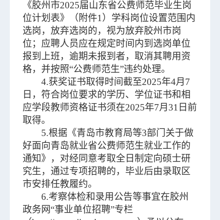
《胶州市2025届山东省公费师范毕业生岗
位计划表》（附件1）学科岗位设置范围内
选岗，放弃选岗的，视为放弃胶州市岗
位；应聘人员应在规定时间内到选岗单位
报到上班，逾期未报到者，取消其聘用资
格，并按照“公费师范生”违约处理。
4.获奖证书取得时间截至2025年4月7
日，符合岗位要求的学历、学位证书和相
应学段教师资格证书须在2025年7月31日前
取得。
5.根据《青岛市教育局等3部门关于做
好面向青岛就业省公费师范生就业工作的
通知》，对经同意考取全日制定向硕士研
究生，通过专项招聘的，毕业后由录取区
市安排任教履约。
6.考察体检和录用公告等事宜在胶州
政务网“事业单位招聘”专栏