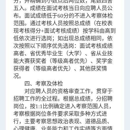
分，并精确到小数点后两位数，尾数四舍
五入。成绩在面试考核当日向应聘人员公
布。面试成绩低于60分的不进入考察体检
范围。通过考核人员按照总成绩（在校表
现考核得分+面试考核成绩）按学科由高到
低依次进行选岗；如出现总成绩相同，依
次按照以下顺序优先选岗：面试考核成绩
高者、省优秀毕业生（大学）、省从业技
能大赛获奖者（等级高者优先）、奖学金
获得者（等级高者优先）、其他获奖情
况。
四、考察及体检
对应聘人员的资格审查工作，贯穿于
招聘工作的全过程。根据总成绩，分招聘
岗位，按1:1比例确定进入考察范围人员，
考察根据岗位条件要求采取多种方式进
行，主要考察思想政治表现、道德品质、
心理健康、业务能力和工作实绩等方面情