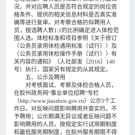
况，并对应聘人员是否符合规定的岗位资
格条件、提供的相关信息材料是否真实准
确等进行复审。对考察合格的拟聘用人
员，按选聘人数1:1的比例确定进入体检范
围人选。体检标准和项目参照《关于修订
〈公务员录用体检通用标准（试行）〉及
〈公务员录用体检操作手册（试行）〉有
关内容的通知》（人社部发〔2016〕140
号）执行，国家另有规定的从其规定。
五、公示及聘用
对考核面试、考察及体检合格人员，
在胶州政务网“事业单位招聘”专栏
（http://www.jiaozhou.gov.cn）公示5个工
作日。对反映问题影响聘用并查实的，不
予聘用；公示期满无异议或者反映问题不
影响聘用的人员，按规定实行试用期制度
和最低服务期制度，在胶州服务期限不得