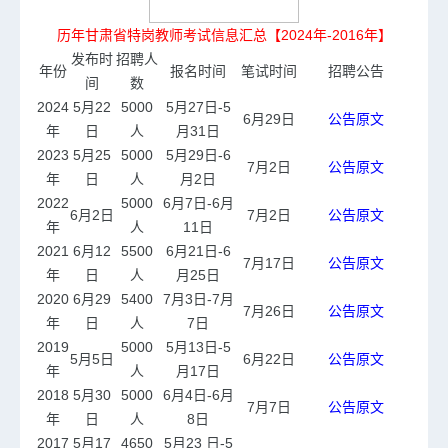
历年甘肃省特岗教师考试信息汇总【2024年-2016年】
发布时
招聘人
年份
报名时间
笔试时间
招聘公告
间
数
2024
5月22
5000
5月27日-5
6月29日
公告原文
年
日
人
月31日
2023
5月25
5000
5月29日-6
7月2日
公告原文
年
日
人
月2日
2022
5000
6月7日-6月
6月2日
7月2日
公告原文
年
人
11日
2021
6月12
5500
6月21日-6
7月17日
公告原文
年
日
人
月25日
2020
6月29
5400
7月3日-7月
7月26日
公告原文
年
日
人
7日
2019
5000
5月13日-5
5月5日
6月22日
公告原文
年
人
月17日
2018
5月30
5000
6月4日-6月
7月7日
公告原文
年
日
人
8日
2017
5月17
4650
5月23 日-5