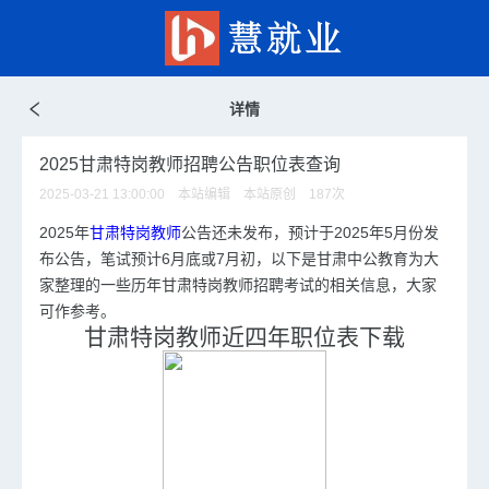
详情
2025甘肃特岗教师招聘公告职位表查询
2025-03-21 13:00:00 本站编辑 本站原创
187
次
2025年
甘肃特岗教师
公告还未发布，
预计于2025年5月份发
布公告，笔试预计6月底或7月初
，以下是甘肃中公教育为大
家整理的一些历年甘肃特岗
教师招聘
考试的相关信息，大家
可作参考。
甘肃特岗教师近四年职位表下载