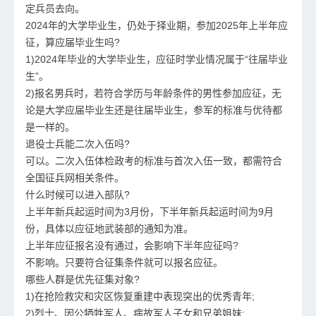
定兵员去向。
2024年的大学毕业生，仍处于择业期，参加2025年上半年应
征，算应届毕业生吗?
1)2024年毕业的大学毕业生，应征时学业情况属于“往届毕业
生”。
2)报名男兵时，若符合学历与年龄条件的男性参加应征，无
论是大学应届毕业生还是往届毕业生，参军的标准与优待都
是一样的。
退役士兵能二次入伍吗?
可以。二次入伍体检政考的标准与首次入伍一致，都需符合
全国征兵网相关条件。
什么时候可以进入部队?
上半年新兵起运时间为3月份，下半年新兵起运时间为9月
份，具体以应征地武装部的通知为准。
上半年应征报名没有通过，会影响下半年应征吗?
不影响。只要符合征集条件就可以报名应征。
哪些人群是优先征集对象?
1)在抢险救灾和灾区恢复重建中表现突出的优秀青年;
2)烈士、因公牺牲军人、病故军人子女和兄弟姐妹;