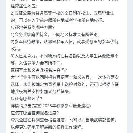
经常居住地应;
2)应征公民为普通高等学校的全日制在校生、应届毕业生
的，可以在入学前户籍所在地或者学校所在地应征。
应征地关系到哪些方面?
1)义务兵家庭优待金，不同地区标准会有所差别。
2)参军优待政策，从哪里参军入伍，就享受哪里的参军优待
政策。
3)入伍竞争力，不同地方的征兵名额以及大学生兵源数量不
等，入伍竞争力会有所不同。
直招军土和义务兵报名冲突吗?
大学毕业生可以同时报名直招军士和义务兵，一次体检两次
选择，未能被确定为直招军士送检对象的，还可以根据应征
地兵役机关安排参加义务兵征集。
应征有哪些环节?
详情请点击(官宣!2025年春季参军最全流程)
应该在哪里查询报名进度?
登录全国征兵网查看报名进度，也可以向当地武装部咨询，
以便更准确地了解最新的征兵工作流程。