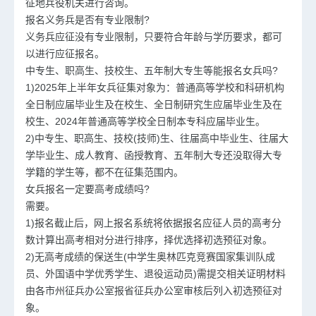
征地兵役机关进行咨询。
报名义务兵是否有专业限制?
义务兵应征没有专业限制，只要符合年龄与学历要求，都可
以进行应征报名。
中专生、职高生、技校生、五年制大专生等能报名女兵吗?
1)2025年上半年女兵征集对象为：普通高等学校和科研机构
全日制应届毕业生及在校生、全日制研究生应届毕业生及在
校生、2024年普通高等学校全日制本专科应届毕业生。
2)中专生、职高生、技校(技师)生、往届高中毕业生、往届大
学毕业生、成人教育、函授教育、五年制大专还没取得大专
学籍的学生等，都不在征集范围内。
女兵报名一定要高考成绩吗?
需要。
1)报名截止后，网上报名系统将依据报名应征人员的高考分
数计算出高考相对分进行排序，择优选择初选预征对象。
2)无高考成绩的保送生(中学生奥林匹克竞赛国家集训队成
员、外国语中学优秀学生、退役运动员)需提交相关证明材料
由各市州征兵办公室报省征兵办公室审核后列入初选预征对
象。