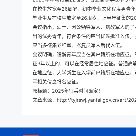
在校生放宽至26周岁，初中毕业文化程度男青年不
毕业生及在校生放宽至26周岁，上半年征集的2
会议指出，烈士、因公牺牲军人、病故军人的子
出的优秀青年，符合条件的应当优先批准入伍。
应当多征集老红军、老复员军人后代入伍。
会议明确，适龄青年应当在其户籍所在地应征，
证3年以上的，可以在经常居住地应征。普通高
在地应征，大学新生在入学前户籍所在地应征。适龄青年自行
写相关信息报名应征。
原标题：2025年征兵时间确定！
文章来源：http://tyjrswj.yantai.gov.cn/art/20