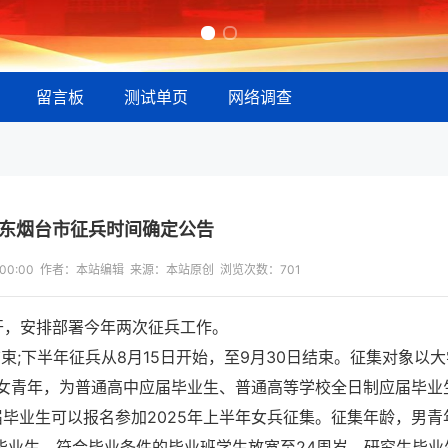
留言板
测试单页
网络调查
山东烟台市征兵时间确定公告
13:00:00 作者：本站编辑 来源：本站原创 浏览次数：
701
召开，安排部署今年两次征兵工作。
结束;下半年征兵从8月15日开始，至9月30日结束。征集对象以
女青年，为普通高中应届毕业生、普通高等学校全日制应届毕业
届毕业生可以报名参加2025年上半年女兵征集。征集年龄，男青
专科毕业生、符合毕业条件的毕业班学生放宽至24周岁，研究生毕业