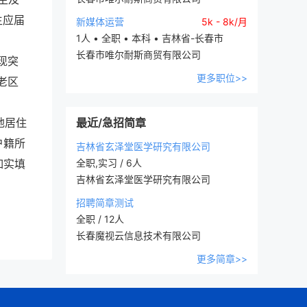
生应届
新媒体运营
5k - 8k/月
1人 • 全职 • 本科 • 吉林省-长春市
长春市唯尔耐斯商贸有限公司
现突
更多职位>>
老区
地居住
最近/急招简章
户籍所
吉林省玄泽堂医学研究有限公司
如实填
全职,实习 / 6人
吉林省玄泽堂医学研究有限公司
招聘简章测试
全职 / 12人
长春魔视云信息技术有限公司
更多简章>>