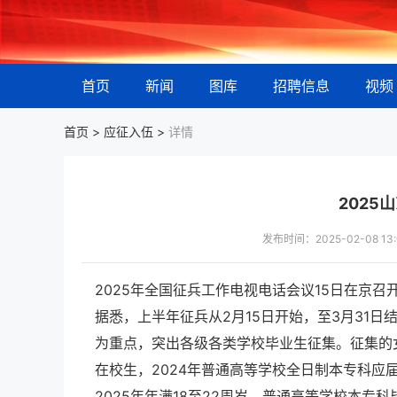
首页
新闻
图库
招聘信息
视频
首页 >
应征入伍
>
详情
2025
发布时间：2025-02-08 
2025年全国征兵工作电视电话会议15日在京
据悉，上半年征兵从2月15日开始，至3月31日
为重点，突出各级各类学校毕业生征集。征集的
在校生，2024年普通高等学校全日制本专科应
2025年年满18至22周岁，普通高等学校本