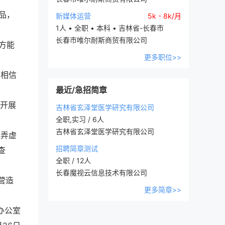
品，
新媒体运营
5k - 8k/月
1人 • 全职 • 本科 • 吉林省-长春市
长春市唯尔耐斯商贸有限公司
方能
更多职位>>
勿相信
最近/急招简章
同开展
吉林省玄泽堂医学研究有限公司
全职,实习 / 6人
吉林省玄泽堂医学研究有限公司
、弄虚
招聘简章测试
查
全职 / 12人
长春魔视云信息技术有限公司
营造
更多简章>>
办公室