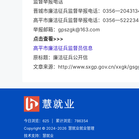
监督举报电话
晋城市廉洁征兵监督举报电话：0356—204313
高平市廉洁征兵监督举报电话：0356—522234
举报邮箱：gpszgk@163.com
点击查看>>>
高平市廉洁征兵监督员信息
原标题：廉洁征兵公开信
文章来源：http://www.sxgp.gov.cn/xxgk/gsgg
今日浏览：
625
|
累计浏览：
786354
Copyright © 2024-
2026
慧就业就业管理
技术支持：慧就业