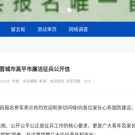
留言板
测试单页
网络调查
西晋城市高平市廉洁征兵公开信
13:00:00 作者：本站编辑 来源：本站原创 浏览次数：
475
踊跃报名参军表示热烈欢迎和亲切问候!向各位家长心系国防建设
纪依规、公开公平公正是征兵工作的核心要求，更是广大青年及家
微腐败”现象，在这里提醒广大应征青年和家长：