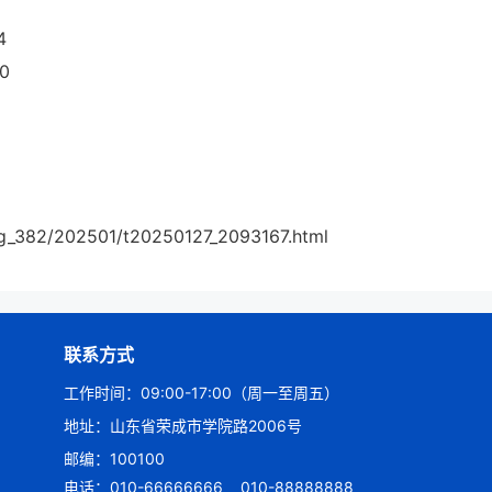
4
0
_382/202501/t20250127_2093167.html
联系方式
工作时间：09:00-17:00（周一至周五）
地址：山东省荣成市学院路2006号
邮编：100100
电话：010-66666666
010-88888888