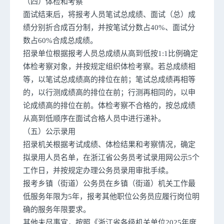
（四）体检和考察
面试结束后，将报考人员笔试总成绩、面试（总）成
绩分别折合成百分制，并按笔试分数占40%、面试分
数占60%合成总成绩。
招录单位根据报考人员总成绩从高到低按1:1比例确定
体检考察对象，并按规定组织体检考察。若总成绩相
等，以笔试总成绩高的排位在前；笔试总成绩再相等
的，以行测成绩高的排位在前；行测再相同的，以申
论成绩高的排位在前。体检考察不合格的，按总成绩
从高到低顺序在面试合格人员中进行递补。
（五）公示录用
招录机关根据考试成绩、体检结果和考察情况，确定
拟录用人员名单，在浙江省公务员考试录用网公示5个
工作日，并按规定办理公务员录用审批手续。
报考乡镇（街道）公务员在乡镇（街道）机关工作最
低服务年限为5年，报考其他职位公务员应履行岗位明
确的服务年限要求。
其他未尽事宜，按照《浙江省各级机关单位2025年度