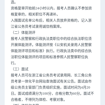
选。
资格复审开始前24小时以内，报考人员确认不参加资
格复审的，相关职位不再递补。
入围面试名单公布后，相关人员放弃资格的，记入浙
江省公务员考试录用诚信档案库。
（二）体能测评
报考人民警察和行政执法类职位中的综合执法职位须
开展体能测评。体能测评按《公安机关录用人民警察
体能测评项目和标准》执行。行政执法类中的综合执
法职位体能测评的项目和标准参照人民警察职位执
行。
（三）面试
报考人员可在浙江省公务员考试录用网、长三角公务
员考录一体化平台网站查询面试有关公告。面试由市
级公务员主管部门负责组织实施，面试时间为4月20
日。面试成绩满分为100分，合格分数为60分。面试不
合格者，不得列为体检、考察对象。