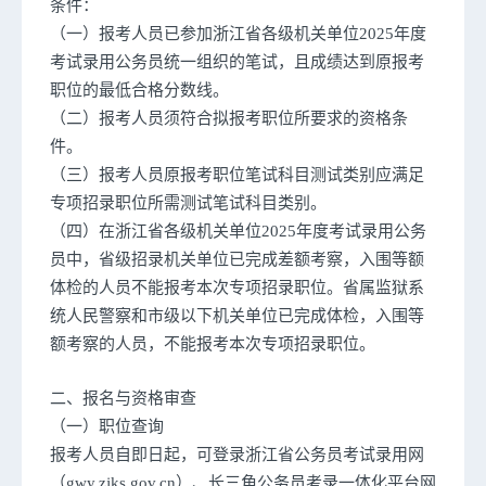
条件：
（一）报考人员已参加浙江省各级机关单位2025年度
考试录用公务员统一组织的笔试，且成绩达到原报考
职位的最低合格分数线。
（二）报考人员须符合拟报考职位所要求的资格条
件。
（三）报考人员原报考职位笔试科目测试类别应满足
专项招录职位所需测试笔试科目类别。
（四）在浙江省各级机关单位2025年度考试录用公务
员中，省级招录机关单位已完成差额考察，入围等额
体检的人员不能报考本次专项招录职位。省属监狱系
统人民警察和市级以下机关单位已完成体检，入围等
额考察的人员，不能报考本次专项招录职位。
二、报名与资格审查
（一）职位查询
报考人员自即日起，可登录浙江省公务员考试录用网
（gwy.zjks.gov.cn）、长三角公务员考录一体化平台网