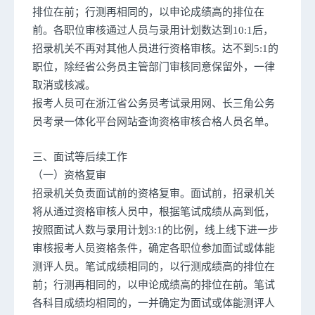
排位在前；行测再相同的，以申论成绩高的排位在
前。各职位审核通过人员与录用计划数达到10:1后，
招录机关不再对其他人员进行资格审核。达不到5:1的
职位，除经省公务员主管部门审核同意保留外，一律
取消或核减。
报考人员可在浙江省公务员考试录用网、长三角公务
员考录一体化平台网站查询资格审核合格人员名单。
三、面试等后续工作
（一）资格复审
招录机关负责面试前的资格复审。面试前，招录机关
将从通过资格审核人员中，根据笔试成绩从高到低，
按照面试人数与录用计划3:1的比例，线上线下进一步
审核报考人员资格条件，确定各职位参加面试或体能
测评人员。笔试成绩相同的，以行测成绩高的排位在
前；行测再相同的，以申论成绩高的排位在前。笔试
各科目成绩均相同的，一并确定为面试或体能测评人