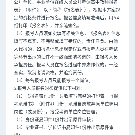
公）单位、事业单位在编人员公开考调高中教师报名
表》（附件2，以下简称《报名表》），根据本方案规
定的资格条件进行报名。报名信息填写准确后，用A4
纸打印《报名表》，并亲笔签名。
（2）报考人员须如实填写相关信息，《报名表》信息
填写不真实、不完整或填写错误的，责任自负。由他
人代报的，如报名信息出现错误或与报考人员在考试
等环节出示的证件不一致而影响考调的，由报考人员
承担责任。报考人员在报名过程中弄虚作假的，一经
查实，取消考调资格，并追究责任。
（3）每名报考人员只能报考一个岗位。
5.报考人员报名时须提供以下材料：
（1）《报名表》1份，只收填写完整的打印表。《报
考承诺书》（附件4）1份，承诺自愿放弃原单位聘用
岗位（或身份），接受考调单位岗位管理；
（2）身份证复印件1份并出示原件审核；
（3）毕业证书、学位证书复印件1份并出示原件审