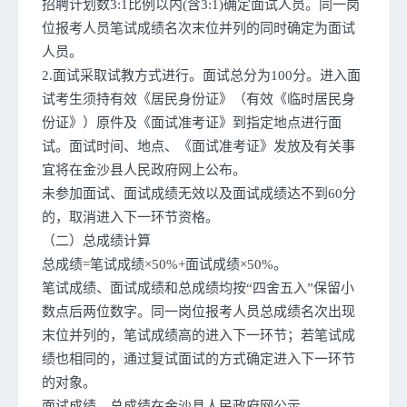
招聘计划数3:1比例以内(含3:1)确定面试人员。同一岗
位报考人员笔试成绩名次末位并列的同时确定为面试
人员。
2.面试采取试教方式进行。面试总分为100分。进入面
试考生须持有效《居民身份证》（有效《临时居民身
份证》）原件及《面试准考证》到指定地点进行面
试。面试时间、地点、《面试准考证》发放及有关事
宜将在金沙县人民政府网上公布。
未参加面试、面试成绩无效以及面试成绩达不到60分
的，取消进入下一环节资格。
（二）总成绩计算
总成绩=笔试成绩×50%+面试成绩×50%。
笔试成绩、面试成绩和总成绩均按“四舍五入”保留小
数点后两位数字。同一岗位报考人员总成绩名次出现
末位并列的，笔试成绩高的进入下一环节；若笔试成
绩也相同的，通过复试面试的方式确定进入下一环节
的对象。
面试成绩、总成绩在金沙县人民政府网公示。