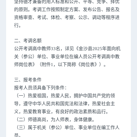
坚持德才兼备的用人标准和公开、平等、竞争、择优
的原则。考调工作按照制定方案、发布公告、报名及
资格审查、考试、体检、考察、公示、调动等程序进
行。
二、考调名额
公开考调高中教师33名，详见《金沙县2025年面向机
关（参公）单位、事业单位在编人员公开考调高中教
师岗位表》（附件1，以下简称《岗位表》）。
三、报考条件
报考人员须具备下列条件：
（一）热爱祖国，热爱人民，拥护中国共产党的领
导，遵守中华人民共和国宪法和法律，热爱社会主
义，热爱教育事业，有良好的政治素质和品行。
（二）师德高尚，为人师表，身体健康。
（三）属于机关（参公）单位、事业单位在编工作人
员。