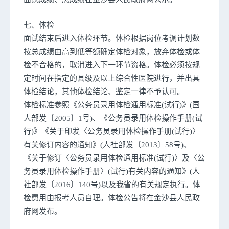
七、体检
面试结束后进入体检环节。体检根据岗位考调计划数
按总成绩由高到低等额确定体检对象，放弃体检或体
检不合格的，取消进入下一环节资格。体检必须按规
定时间在指定的县级及以上综合性医院进行，并出具
体检结论，其他体检结论、鉴定一律不予认可。
体检标准参照《公务员录用体检通用标准(试行)》(国
人部发〔2005〕1号)、《公务员录用体检操作手册(试
行)》《关于印发〈公务员录用体检操作手册(试行)〉
有关修订内容的通知》(人社部发〔2013〕58号)、
《关于修订〈公务员录用体检通用标准(试行)〉及〈公
务员录用体检操作手册〉(试行)有关内容的通知》(人
社部发〔2016〕140号)以及我省的有关规定执行。体
检费用由报考人员自理。体检公告将在金沙县人民政
府网发布。