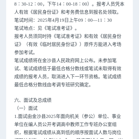
8∶30-12∶00，下午14∶00-18∶00）。报考人员凭本
人有效《居民身份证》和考务费信息到报名处领取。
笔试时间：2025年4月19日上午09∶00—11∶30
笔试地点：见《笔试准考证》。
报考人员须同时持《笔试准考证》和有效《居民身份
证》（有效《临时居民身份证》）原件方能进入考场
参加考试。
笔试成绩将在金沙县人民政府网上公布。未参加笔
试、笔试成绩低于最低合格分数线或笔试未取得有效
成绩的报考人员，取消进入下一环节资格。笔试成绩
最低合格分数线由考调专班研究确定。
六、面试及总成绩
（一）面试
1.面试由金沙县2025年面向机关（参公）单位、事业
单位在编人员公开考调高中教师工作专班办公室组
织，根据笔试成绩从高到低的顺序按面试人数与岗位