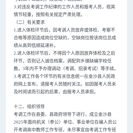
3.对违反考调工作纪律的工作人员和报考人员，视其
情节轻重，按照有关规定严肃处理。
（二）有关要求
1.进入体检环节后，因考调人员放弃或体检、考察不
合格等原因造成岗位空缺的，空缺岗位按该岗位总成
绩从高到低顺延递补。
2.进入体检环节后，不得因个人原因放弃体检及之后
环节，否则记入诚信档案，调配到乡镇缺编学校任
教，3年内不予办理调动（考调、招录考试）等手续。
3.考调工作各个环节的有关信息统一在金沙县人民政
府网上发布，请报考人员随时关注。如因报考人员未
及时阅读而引起的后果，由报考人员承担。
十二、组织领导
考调工作在县委、县政府领导下进行，成立金沙县
2025年面向机关（参公）单位、事业单位在编人员公
开考调高中教师工作专班，未尽事宜由考调工作专班