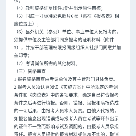
核；
（4）教师资格证复印件1份并出示原件审核；
（5）同底一寸标准彩色照片6张（贴在《报名表》相
应位置上）；
（6）县外机关（参公）单位、事业单位人员报考的，
须提供单位及主管部门同意报考的证明材料（附件
3），并按干部管理权限报同级组织人社部门同意并加
盖印章；
（7）考调岗位所需的其他材料。
（三）资格审查
1.报名资格审查由考调单位及其主管部门具体负责。
2.报考人员须认真阅读《实施方案》中所规定的考调
条件和《岗位表》中的各项要求，确定自己符合报考
条件之后再进行填报。否则，错报、误报和瞒报造成
的一切后果，由报考人员本人负责。由他人代报的，
如报名信息出现错误或与报考人员在考试等环节出示
的证件不一致而影响考试及调配的，由报考人员承担
责任。报考人员提供的报考材料或信息不实的，取消