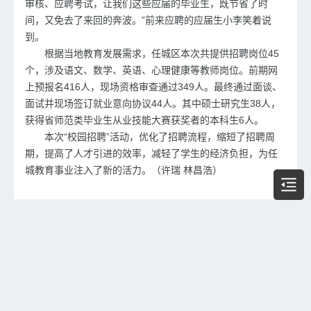
审核、应聘考试，让我们这些应届的毕业生，既节省了时
间，又免去了来回的奔波。”前来应聘的应届生小李笑着说
到。
根据当地教育发展需求，任城区本次共提供招聘岗位45
个，涉及语文、数学、英语、心理健康等教师岗位。前期网
上预报名416人，现场资格审查通过349人。最终通过面谈、
面试并现场签订就业意向协议44人。其中硕士研究生38人，
获得省师范类毕业生从业技能大赛获奖者的本科生6人。
本次“校园招聘”活动，优化了招聘流程，缩短了招聘周
期，提高了人才引进的效率，减轻了学生的经济负担，为任
城教育事业注入了新的活力。（许瑞 林昌浩）