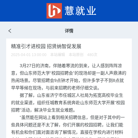
详情
精准引才进校园 招贤纳智促发展
2025-04-01 13:00:00 本站编辑 本站原创
480
次
3月27日的济南，伴随着寒流的到来，让人感到阵阵凉
意，但山东师范大学“校园招聘会”的现场却是一副人声鼎沸的
热闹场景。尽管招聘会9点钟才开始，但许多学子不到8点就
早早等候在现场，与前来招聘的老师仔细交谈。
据了解，山东省济宁市任城区人社局为拓宽高校毕业生
的就业渠道，组织任城教育系统奔赴山东师范大学开展“校园
招聘”活动，解决毕业生就业难题。
“虽然能在网站上看到相关招聘信息，但是对于其中的一
些具体问题还是不太了解，你们开展的校园招聘，让我们能
有机会和你们面对面咨询了解情况，直接在学校内进行材料