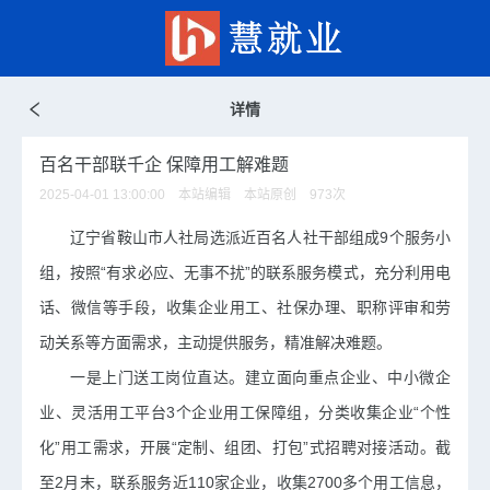
详情
百名干部联千企 保障用工解难题
2025-04-01 13:00:00 本站编辑 本站原创
973
次
辽宁省
鞍山市人社局选派近百名人社干部组成9个服务小
组，按照“有求必应、无事不扰”的联系服务模式，充分利用电
话、微信等手段，收集企业用工、社保办理、职称评审和劳
动关系等方面需求，主动提供服务，精准解决难题。
一是上门送工岗位直达。
建立
面向
重点企业、中小微企
业、灵活用工平台3个企业用工保障组，分类收集企业“个性
化”用工需求，开展“定制、组团、打包”式招聘对接活动。截
至2月末，联系服务近110家企业，收集2700多个用工信息，