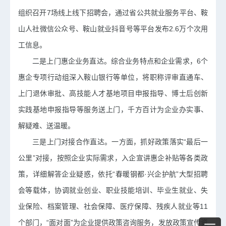
组织召开7场线上线下招聘会，通过省公共就业服务平台、鞍
山人社微信公众号、鞍山就业抖音号等平台发布2.6万个次用
工信息。
二是上门惠企业务直达。
综合业务特点和企业需求，6个
惠企专项行动组深入鞍山银行等单位，将职称评审直通车、
上门退休审批、高技能人才基地项目申报指导、博士后创新
实践基地申报指导等服务送上门，千方百计为企业办实事、
解疑难、送温暖。
三是上门对接合作直达。
一方面，抓好政策落实“最后一
公里”对接，按照企业实际需求，入企宣讲惠企补贴等各类政
策，详细解答企业疑惑，依托“春暖钢都·兴企护航”大型招聘
会等载体，协调就业创业、职业技能培训、毕业生就业、失
业保险、档案管理、社会保障、医疗保障、残疾人就业等11
个部门，“面对面”为企业提供政策咨询服务，发放政策宣传资