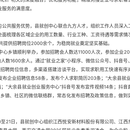
业服务的满意度。
台的公共服务优势，县就创中心联合九方人才，组织工作人员深入
，全面梳理各区域企业的用工数量、行业工种、工资待遇等需求情
提供招聘岗位2000余个，为稳岗就业奠定坚实基础。
中心乡镇顺利举办，参加招聘会人数达11000人次，参加企业20
人数1600余人。通过“就业之家”小程序、微信公众号、抖音号
业招聘岗位信息，多渠道搭建洽谈平台，实现求职用工快速有序
布企业招聘信息58条，发布个人求职简历203条；“大余县就业
；“大余县就业创业服务中心”抖音号发布宣传视频14条；抖音
业和乡镇、社区的微信联络群，常态化发布招聘及政策信息，做到
20至21日，县就创中心组织江西悦安新材料股份有限公司、江西