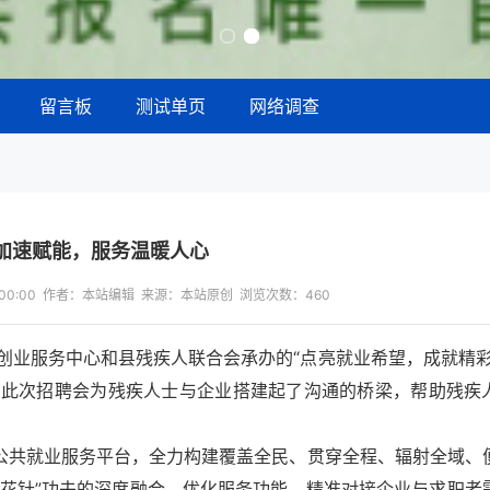
留言板
测试单页
网络调查
加速赋能，服务温暖人心
13:00:00 作者：本站编辑 来源：本站原创 浏览次数：
460
创业服务中心和县残疾人联合会承办的“点亮就业希望，成就精彩
。此次招聘会为残疾人士与企业搭建起了沟通的桥梁，帮助残疾
”公共就业服务平台，全力构建覆盖全民、贯穿全程、辐射全域、
绣花针”功夫的深度融合，优化服务功能，精准对接企业与求职者