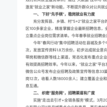
激发“就业之家”新动能，不断提升群众对公共就
一、 下好“先手棋”，稳岗就业有力度
充分发挥县、乡镇、村“5+2”就业之家平
区100多家企业，精准掌握企业最新招聘信息
立重点企业岗位需求清单。今年春季就业招聘会共
今年“春风行动”集中招聘活动在县城及多个
次，发放宣传资料1.8万余份，初步达成就业意向
带岗和微信群等线上渠道，常态化发布重点企
有效提高招聘效率。今年以来，“就业之家”平台发
微信公众号发布企业招聘及政策宣传等信息33篇
岗12次，收看人数18000余人；建立覆盖企
息互通。
二、 织密“服务网”，招聘渠道有广度
实施“走出去引才+全链条服务”模式，3月