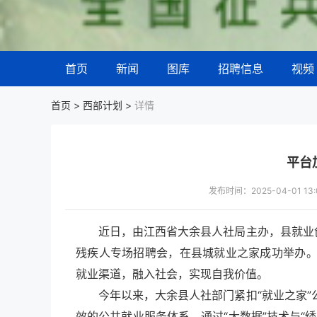
首页
新闻
图库
招聘信息
视频
首页 >
西部计划
>
详情
平台
发布时间：2025-04-01 
近日，由江西省大余县人社局主办，县就业
残疾人专场招聘会，在县城就业之家成功举办
就业渠道，融入社会，实现自我价值。
今年以来，大余县人社部门紧扣“就业之家
效的公共就业服务体系。通过“大数据”技术与“