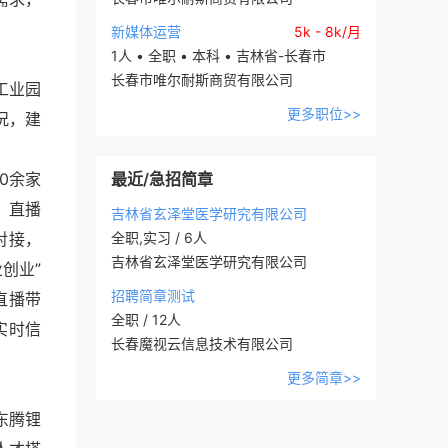
新媒体运营
5k - 8k/月
1人 • 全职 • 本科 • 吉林省-长春市
长春市唯尔耐斯商贸有限公司
工业园
更多职位>>
况，建
0余家
最近/急招简章
、直播
吉林省玄泽堂医学研究有限公司
对接，
全职,实习 / 6人
吉林省玄泽堂医学研究有限公司
创业”
招聘简章测试
直播带
全职 / 12人
实时信
长春魔视云信息技术有限公司
更多简章>>
东腾锂