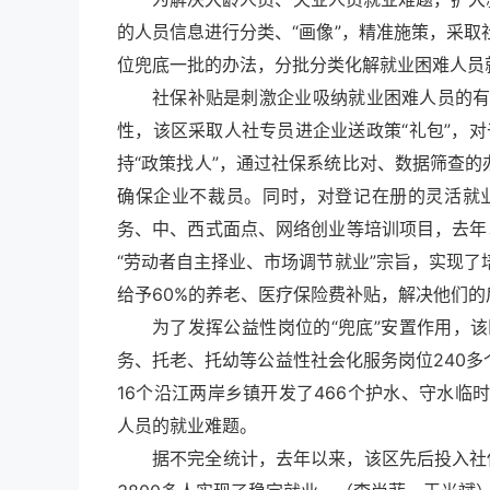
的人员信息进行分类、“画像”，精准施策，采
位兜底一批的办法，分批分类化解就业困难人员
社保补贴是刺激企业吸纳就业困难人员的
性，该区采取人社专员进企业送政策“礼包”，
持“政策找人”，通过社保系统比对、数据筛查的
确保企业不裁员。同时，对登记在册的灵活就
务、中、西式面点、网络创业等培训项目，去年
“劳动者自主择业、市场调节就业”宗旨，实现了
给予60%的养老、医疗保险费补贴，解决他们的
为了发挥公益性岗位的“兜底”安置作用，
务、托老、托幼等公益性社会化服务岗位240多
16个沿江两岸乡镇开发了466个护水、守水
人员的就业难题。
据不完全统计，去年以来，该区先后投入社