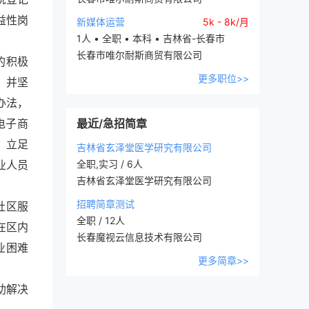
益性岗
新媒体运营
5k - 8k/月
1人 • 全职 • 本科 • 吉林省-长春市
长春市唯尔耐斯商贸有限公司
的积极
更多职位>>
，并坚
办法，
电子商
最近/急招简章
，立足
吉林省玄泽堂医学研究有限公司
业人员
全职,实习 / 6人
吉林省玄泽堂医学研究有限公司
招聘简章测试
社区服
全职 / 12人
在区内
长春魔视云信息技术有限公司
业困难
更多简章>>
助解决