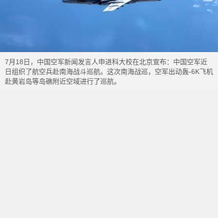
7月18日，中国空军新闻发言人申进科大校在北京宣布：中国空军近
日组织了航空兵赴南海战斗巡航。这次南海战巡，空军出动轰-6K飞机
赴黄岩岛等岛礁附近空域进行了巡航。