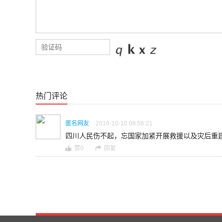
热门评论
匿名网友
2016-10-10 08:56:21
四川人民伤不起，忘国家加紧开展救援以及灾后重
赞
0
回复