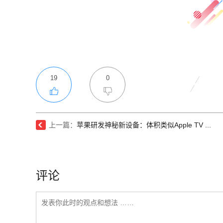
19
0
上一篇：
苹果研发神秘新设备：体积类似Apple TV ...
评论