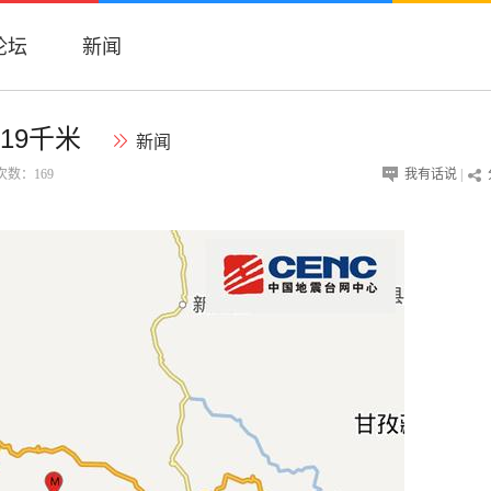
论坛
新闻
19千米
新闻
览次数：
169
我有话说
|