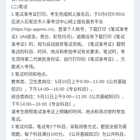
(二)笔试
1.笔试准考证打印。考生完成网上报名后，于5月6日9:00以
后进入石家庄市人事考试中心网上报名服务平台
(https://sjz.appms.cn)，登录个人账号，下载打印《笔试准考
证》(A4纸张，黑白、彩色均可)，逾期没有下载打印《笔试
准考证》的，视为自动放弃笔试资格。《笔试准考证》载明
笔试的科目、时间、地点和参加考试有关要求。笔试时，考
生须持第二代居民身份证、自行打印的《笔试准考证》，方
能进入考场。
2.笔试时间和地点。
教育类、卫生类岗位：5月10日上午9:00—11:00《公共基础
知识》，下午14:00—16:00《专业科目》。
综合类岗位：5月11日上午9:00—11:00《公共基础知识》，
下午14:00—16:00《专业科目》。
请考生按照笔试准考证上明确的时间、地点和场次按时参加
笔试。
3.笔试内容。笔试考2个科目，采取闭卷方式，题型全部为客
观题，每个科目满分100分。《公共基础知识》为公共科目，