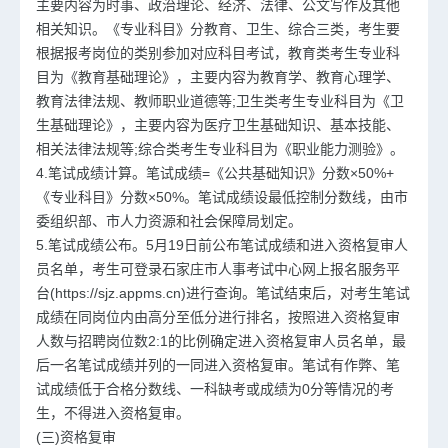
主要内容为时事、政治理论、经济、法律、公文写作及其他
相关知识。《专业科目》分教育、卫生、综合三类，考生要
根据报考岗位的类别参加对应科目考试，教育类考生专业科
目为《教育基础理论》，主要内容为教育学、教育心理学、
教育法律法规、教师职业道德等;卫生类考生专业科目为《卫
生基础理论》，主要内容为医疗卫生基础知识、基本技能、
相关法律法规等;综合类考生专业科目为《职业能力测验》。
4.笔试成绩计算。笔试成绩=《公共基础知识》分数×50%+
《专业科目》分数×50%。笔试成绩设最低控制分数线，由市
委组织部、市人力资源和社会保障局划定。
5.笔试成绩公布。5月19日前公布笔试成绩和进入资格复审人
员名单，考生可登录石家庄市人事考试中心网上报名服务平
台(https://sjz.appms.cn)进行查询。笔试结束后，对考生笔试
成绩在同岗位内由高分至低分进行排名，按照进入资格复审
人数与招聘岗位数2:1的比例确定进入资格复审人员名单，最
后一名笔试成绩并列的一同进入资格复审。笔试有作弊、笔
试成绩低于合格分数线、一科缺考或成绩为0分等情况的考
生，不得进入资格复审。
(三)资格复审