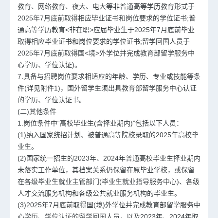
教育、网络教育、夜大、电大等非普通高等学历教育形式于
2025年7月底前取得相应毕业证书和岗位要求的学位证书;普
通高等学历教育<非在职>应届毕业生于2025年7月底前毕业
取得相应毕业证书和岗位要求的学位证书;留学回国人员于
2025年7月底前取得国<境>外学位并完成教育部留学服务中
心学历、学位认证)。
7.具备与招聘岗位要求相适应的年龄、学历、专业或技能等条
件(详见附件1)，国外留学生须出具教育部留学服务中心认证
的学历、学位认证书。
(二)其他条件
1.岗位条件中“高校毕业生(含择业期内)”包括以下人员：
(1)纳入国家统招计划、被普通高等院校录取的2025年高校毕
业生。
(2)国家统一招生的2023年、2024年普通高校毕业生择业期内
未落实工作单位，其档案关系仍保留在原毕业学校，或保留
在各级毕业生就业主管部门(毕业生就业指导服务中心)、各级
人才交流服务机构和各级公共就业服务机构的毕业生。
(3)2025年7月底前取得国(境)外学位并完成教育部留学服务中
心学历、学位认证的留学回国人员，以及2023年、2024年取