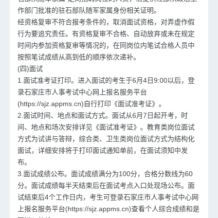
作部门批准的驻石部队随军家属身份相关证明。
经资格复审不符合报考条件的，取消面试资格，对弄虚作假
行为要追究责任。有资格复审不合格、自动放弃或未在规定
时间内参加资格复审等情况的，在同岗位内笔试合格人员中
按照笔试成绩从高到低的顺序依次递补。
(四)面试
1.面试准考证打印。进入面试的考生于6月4日9:00以后，登
录石家庄市人事考试中心网上报名服务平台
(https://sjz.appms.cn)自行打印《面试准考证》。
2.面试时间、地点和面试方式。面试从6月7日起开考，时
间、地点和场次安排详见《面试准考证》。教育类岗位面试
方式为试讲与答辩，综合类、卫生类岗位面试方式为结构化
面试，详细安排将于打印面试通知单前，在面试须知中发
布。
3.面试成绩公布。面试成绩满分为100分，合格分数线为60
分。面试成绩每半天结束后在面试考点入口处现场公布。面
试结束后4个工作日内，考生可登录石家庄市人事考试中心网
上报名服务平台(https://sjz.appms.cn)查看个人综合成绩和是