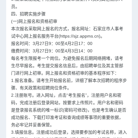
员。
四、招聘实施步骤
(一)网上报名和资格初审
本次报名采取网上报名的方式，报名网址：石家庄市人事考
试中心网上报名服务平台(https://sjz.appms.cn)。
报名时间：3月27日9：00至4月2日17：00
缴费时间：3月27日9：00至4月3日14：00
每名考生限报考一个岗位。为避免报名后期网络拥堵，请考
生尽早报名。考生提交报名信息后，由招聘单位及其主管部
门进行网上初审。网上报名和资格初审的基本程序如下：
1.报名准备。请考生开始报名前，详细了解本次招聘的程序步
骤、有关政策和招聘岗位条件。
2.注册账号。进入网址，点击“考生报名”，注册用户名和密
码，完成注册后登录网站，按要求上传照片。用户名和密码
是登录报名系统的唯一标识(密码可修改)，也是考生确认是否
成功报名、下载打印准考证和查询成绩等事项的重要依据，
务必牢记并妥善保管。
3.填报信息。注册成功后登录，选择要参加的考试名称，进入