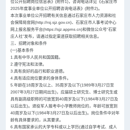
位公开招聘岗位信息表》(附件1)，咨询电话详见《石家庄市
2025年度事业单位公开招聘咨询电话表》(附件2)。
本次事业单位公开招聘有关信息通过石家庄市人力资源和社
会保障局官网(http://rsj.sjz.gov.cn)、石家庄市人事考试中心
网上报名服务平台(https://sjz.appms.cn)和微信公众号“石家
庄人社”发布，请通过指定渠道获取招聘相关信息。
三、招聘对象和条件
(一)基本条件
1.具有中华人民共和国国籍。
2.遵守宪法和法律。
3.具有良好的品行和职业道德。
4.具有适应岗位要求的身体条件。
5.年龄在18周岁及以上、35周岁及以下(1989年3月27日至
2007年3月27日期间出生)，应届硕士研究生、博士研究生或
具有副高级职称的可放宽到40周岁及以下(1984年3月27日及
以后出生)。退役军人报考中小学教师岗位的，年龄可放宽到
40周岁及以下(1984年3月27日及以后出生)。岗位条件中对年
龄有具体要求的，从其要求。
6.具有国家承认的大学专科或以上学历(通过自学考试、成人