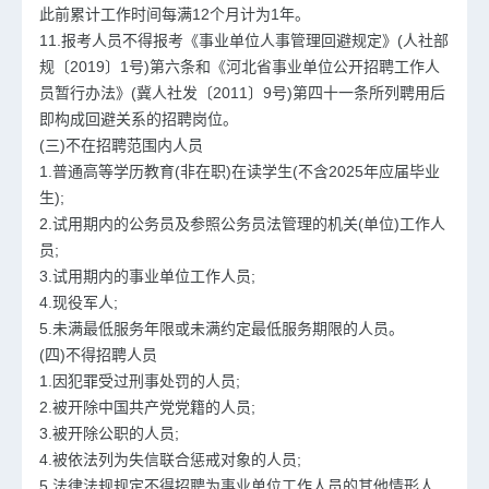
此前累计工作时间每满12个月计为1年。
11.报考人员不得报考《事业单位人事管理回避规定》(人社部
规〔2019〕1号)第六条和《河北省事业单位公开招聘工作人
员暂行办法》(冀人社发〔2011〕9号)第四十一条所列聘用后
即构成回避关系的招聘岗位。
(三)不在招聘范围内人员
1.普通高等学历教育(非在职)在读学生(不含2025年应届毕业
生);
2.试用期内的公务员及参照公务员法管理的机关(单位)工作人
员;
3.试用期内的事业单位工作人员;
4.现役军人;
5.未满最低服务年限或未满约定最低服务期限的人员。
(四)不得招聘人员
1.因犯罪受过刑事处罚的人员;
2.被开除中国共产党党籍的人员;
3.被开除公职的人员;
4.被依法列为失信联合惩戒对象的人员;
5.法律法规规定不得招聘为事业单位工作人员的其他情形人