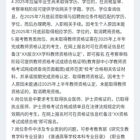
4.2025年应届毕业生尚未取得学历、学位的，在资格复审、
考察审档阶段可提供学信网关于学籍、学历、学位查询信
息，在2025年7月底前须取得与招聘岗位条件相匹配的学历、
学位，而后办理聘用、入职相关手续。因考生个人原因未能
在2025年7月底前取得相应学历、学位的，取消聘用资格。
5.报考教育类岗位、尚未取得教师资格证需在2025年上半年
完成
教师资格认定
的考生，在网上报名时可在资格证信息栏
备注“XX层次XX学科教师资格待认定”，即可报名;在考察审档
阶段可提供
教师资格考试成绩
合格证明(教育部中小学教师资
格考试网成绩查询页面截图)或师范类“校考”合格相关佐证材
料，并承诺按期完成资格认定、取得教师资格证。因考生个
人原因未能通过2025年上半年教师资格认定、未能取得教师
资格证的，取消聘用资格。
6.岗位信息中要求考生取得执业医师、护士资格证的，已取得
执业医师、护士资格考试合格成绩单且在法律法规规定的有
效期内的考生，在网上报名时可在资格证信息栏备注“XX资格
考试成绩合格”即可报名。
7.岗位条件中涉及专业类别的问题，可参考教育部《研究生教
育学科专业目录》《普通高等学校本科专业目录》《职业教